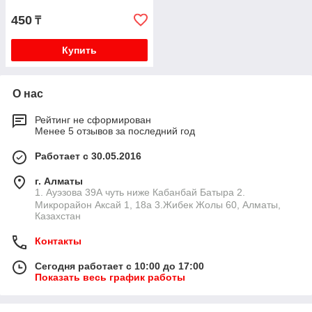
450
₸
Купить
О нас
Рейтинг не сформирован
Менее 5 отзывов за последний год
Работает с 30.05.2016
г. Алматы
1. Ауэзова 39А чуть ниже Кабанбай Батыра ㅤㅤㅤㅤㅤㅤㅤㅤㅤㅤㅤㅤㅤㅤ2. ​
Микрорайон Аксай 1, 18а 3.Жибек Жолы 60, Алматы,
Казахстан
Контакты
Сегодня работает с 10:00 до 17:00
Показать весь график работы