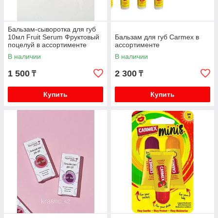
Бальзам-сыворотка для губ
10мл Fruit Serum Фруктовый
Бальзам для губ Carmex в
поцелуй в ассортименте
ассортименте
В наличии
В наличии
1 500
2 300
₸
₸
Купить
Купить