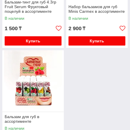
Бальзам-тинт для губ 4.3гр
Fruit Serum Фруктовый
Набор бальзамов для губ
поцелуй в ассортименте
Minis Carmex в ассортименте
В наличии
В наличии
1 500
2 900
₸
₸
Купить
Купить
Бальзам для губ в
ассортименте
В наличии