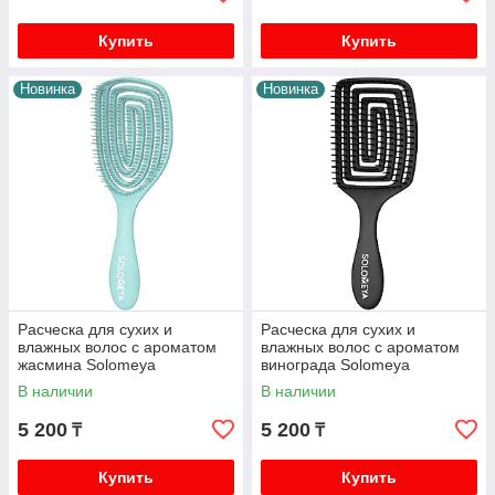
Купить
Купить
Новинка
Новинка
Расческа для сухих и
Расческа для сухих и
влажных волос с ароматом
влажных волос с ароматом
жасмина Solomeya
винограда Solomeya
В наличии
В наличии
5 200
5 200
₸
₸
Купить
Купить