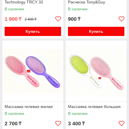
Technology TRCY 32
Расческа Tony&Guy
В наличии
В наличии
1 900
900
₸
₸
2 400 ₸
Купить
Купить
Массажка гелевая малая
Массажка гелевая большая
В наличии
В наличии
2 700
3 400
₸
₸