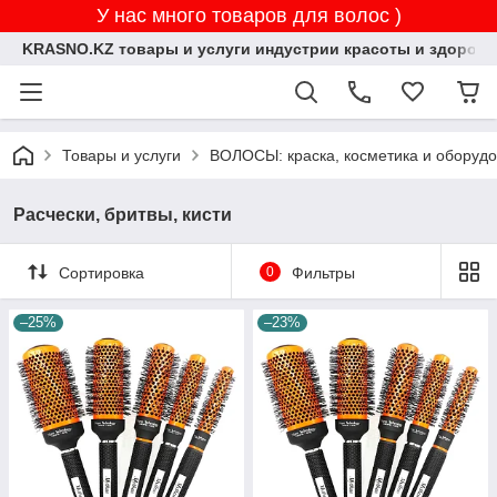
У нас много товаров для волос )
KRASNO.KZ товары и услуги индустрии красоты и здоровь
Товары и услуги
ВОЛОСЫ: краска, косметика и оборуд
Расчески, бритвы, кисти
Сортировка
0
Фильтры
–25%
–23%