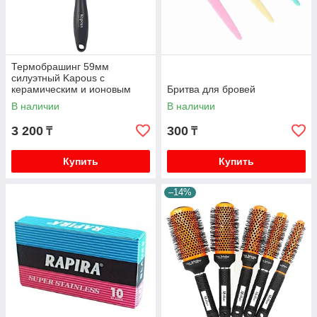
Термобрашинг 59мм
силуэтный Kapous с
керамическим и ионовым
Бритва для бровей
покрытием
В наличии
В наличии
3 200
300
₸
₸
Купить
Купить
–14%