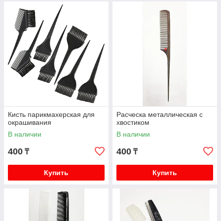
Кисть парикмахерская для
Расческа металлическая с
окрашивания
хвостиком
В наличии
В наличии
400
400
₸
₸
Купить
Купить