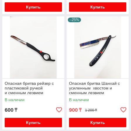
Купить
Купить
–25%
Опасная бритва рейзер с
Опасная бритва Шанхай с
пластиковой ручкой
усиленным хвостом и
и сменным лезвием
сменным лезвием
В наличии
В наличии
600
900
₸
₸
1 200 ₸
Купить
Купить