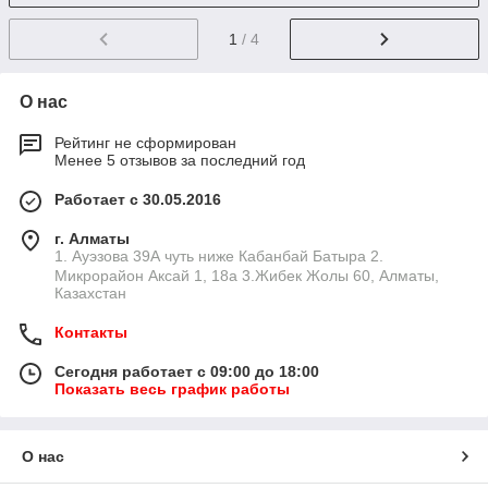
1
/ 4
О нас
Рейтинг не сформирован
Менее 5 отзывов за последний год
Работает с 30.05.2016
г. Алматы
1. Ауэзова 39А чуть ниже Кабанбай Батыра ㅤㅤㅤㅤㅤㅤㅤㅤㅤㅤㅤㅤㅤㅤ2. ​
Микрорайон Аксай 1, 18а 3.Жибек Жолы 60, Алматы,
Казахстан
Контакты
Сегодня работает с 09:00 до 18:00
Показать весь график работы
О нас