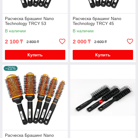
Расческа Брашинг Nano
Расческа брашинг Nano
Technology TRCY 53
Technology TRCY 45
В наличии
В наличии
2 100
2 000
₸
₸
2 800 ₸
2 600 ₸
Купить
Купить
–21%
Расческа Брашинг Nano