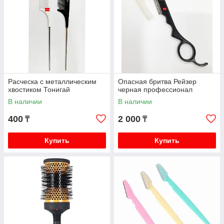
Расческа с металлическим
Опасная бритва Рейзер
хвостиком Тонигай
черная профессионал
В наличии
В наличии
400
2 000
₸
₸
Купить
Купить