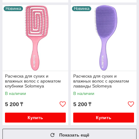
Новинка
Новинка
Расческа для сухих и
Расческа для сухих и
влажных волос с ароматом
влажных волос с ароматом
клубники Solomeya
лаванды Solomeya
В наличии
В наличии
5 200
5 200
₸
₸
Купить
Купить
Показать ещё