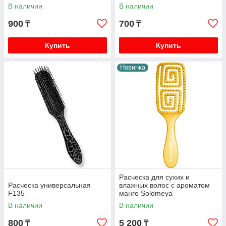
В наличии
В наличии
900
700
₸
₸
Купить
Купить
Новинка
Расческа для сухих и
Расческа универсальная
влажных волос с ароматом
F135
манго Solomeya
В наличии
В наличии
800
5 200
₸
₸