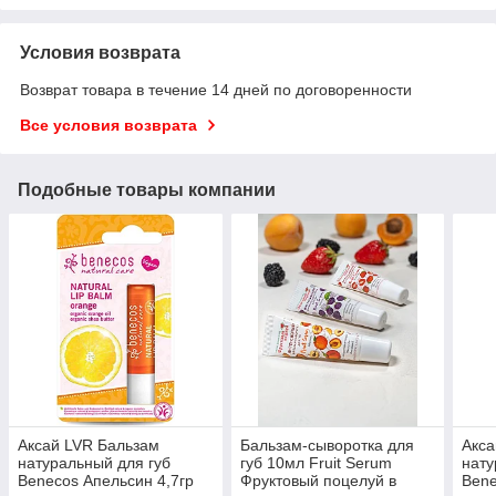
Условия возврата
Возврат товара в течение 14 дней по договоренности
Все условия возврата
Подобные товары компании
Аксай LVR Бальзам
Бальзам-сыворотка для
Акса
натуральный для губ
губ 10мл Fruit Serum
нату
Benecos Апельсин 4,7гр
Фруктовый поцелуй в
Bene