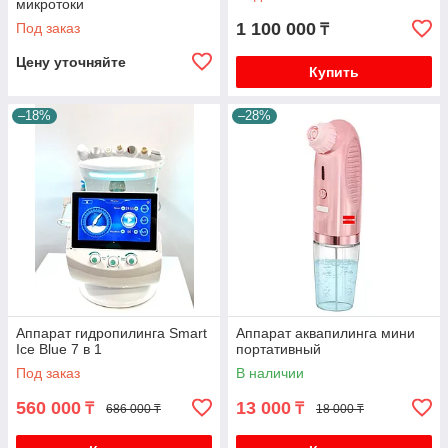
микротоки
1 100 000
Под заказ
₸
Цену уточняйте
Купить
–18%
–28%
Аппарат гидропилинга Smart
Аппарат аквапилинга мини
Ice Blue 7 в 1
портативный
Под заказ
В наличии
560 000
13 000
₸
₸
686 000 ₸
18 000 ₸