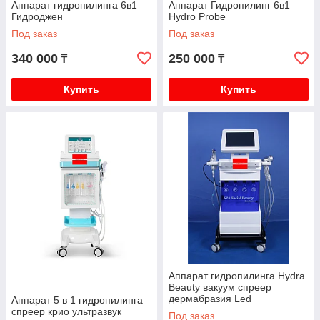
Аппарат гидропилинга 6в1
Аппарат Гидропилинг 6в1
Гидроджен
Hydro Probe
Под заказ
Под заказ
340 000
250 000
₸
₸
Купить
Купить
Аппарат гидропилинга Hydra
Beauty вакуум спреер
дермабразия Led
Аппарат 5 в 1 гидропилинга
спреер крио ультразвук
Под заказ