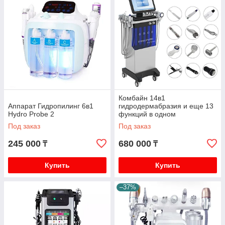
Комбайн 14в1
Аппарат Гидропилинг 6в1
гидродермабразия и еще 13
Hydro Probe 2
функций в одном
Под заказ
Под заказ
245 000
680 000
₸
₸
Купить
Купить
–37%