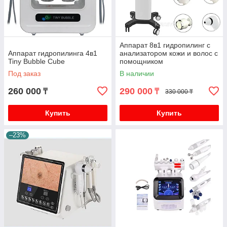
Аппарат 8в1 гидропилинг с
Аппарат гидропилинга 4в1
анализатором кожи и волос с
Tiny Bubble Cube
помощником
Под заказ
В наличии
260 000
290 000
₸
₸
330 000 ₸
Купить
Купить
–23%