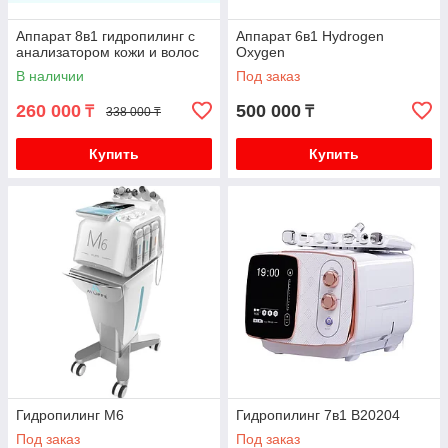
Аппарат 8в1 гидропилинг с
Аппарат 6в1 Hydrogen
анализатором кожи и волос
Oxygen
В наличии
Под заказ
260 000
500 000
₸
₸
338 000 ₸
Купить
Купить
Гидропилинг M6
Гидропилинг 7в1 B20204
Под заказ
Под заказ