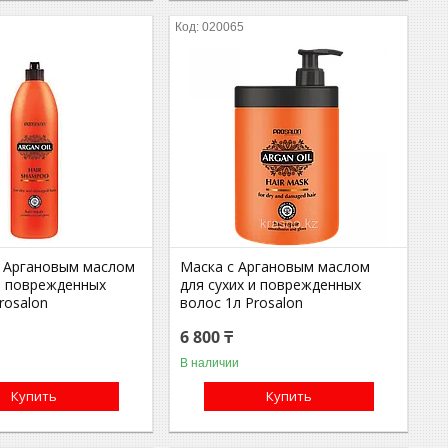
020065
 Аргановым маслом
Маска с Аргановым маслом
 и поврежденных
для сухих и поврежденных
rosalon
волос 1л Prosalon
6 800 ₸
В наличии
Купить
Купить