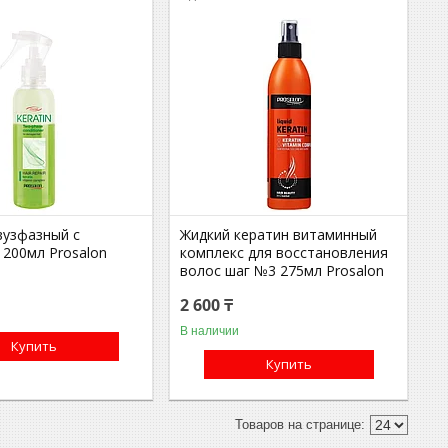
вузфазный с
Жидкий кератин витаминный
 200мл Prosalon
комплекс для восстановления
волос шаг №3 275мл Prosalon
2 600 ₸
В наличии
Купить
Купить