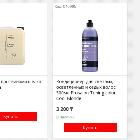
040995
 протеинами шелка
Кондиционер для светлых,
n
осветленных и седых волос
500мл Prosalon Toning color
Cool Blonde
3 200 ₸
Купить
В наличии
Купить