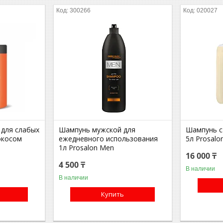
300266
020027
 для слабых
Шампунь мужской для
Шампунь с
окосом
ежедневного использования
5л Prosalo
1л Prosalon Men
16 000 ₸
4 500 ₸
В наличии
В наличии
Купить