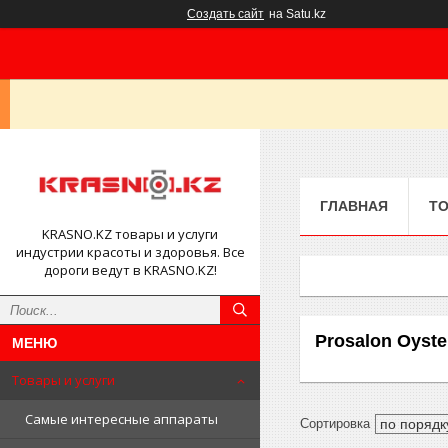
Создать сайт
на Satu.kz
ГЛАВНАЯ
ТО
KRASNO.KZ товары и услуги
индустрии красоты и здоровья. Все
дороги ведут в KRASNO.KZ!
Prosalon Oyste
Товары и услуги
Самые интересные аппараты