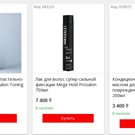
081110
020072
пастельно-
Лак для волос супер-сильной
Кондицион
alon Toning
фиксации Mega Hold Prosalon
маслом для
750мл
поврежден
200мл
7 400 ₸
3 400 ₸
В наличии
В наличии
Купить