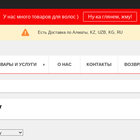
У нас много товаров для волос )
Ну-ка глянем, жму!
Есть Доставка по Алматы, KZ, UZB, KG, RU
ВАРЫ И УСЛУГИ
О НАС
КОНТАКТЫ
ВОЗВР
r