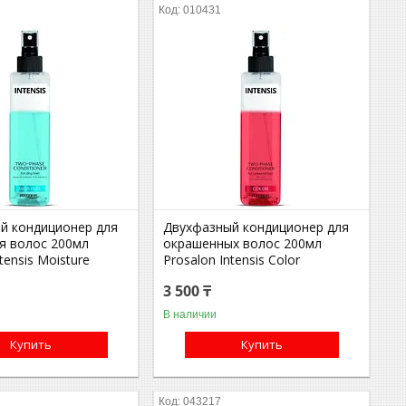
010431
й кондиционер для
Двухфазный кондиционер для
я волос 200мл
окрашенных волос 200мл
tensis Moisture
Prosalon Intensis Color
3 500 ₸
В наличии
Купить
Купить
043217