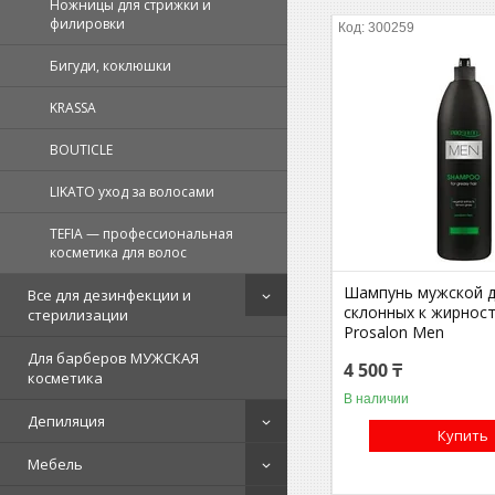
Ножницы для стрижки и
филировки
300259
Бигуди, коклюшки
KRASSA
BOUTICLE
LIKATO уход за волосами
TEFIA — профессиональная
косметика для волос
Шампунь мужской д
Все для дезинфекции и
склонных к жирност
стерилизации
Prosalon Men
Для барберов МУЖСКАЯ
4 500 ₸
косметика
В наличии
Депиляция
Купить
Мебель