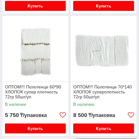
Купить
Купить
ОПТОМ!!! Полотенце 60*90
ОПТОМ!!! Полотенце 70*140
ХЛОПОК супер плотность
ХЛОПОК суперплотность
72гр 50шт/уп
72гр 50шт/уп
В наличии
В наличии
5 750
8 500
₸/упаковка
₸/упаковка
Купить
Купить