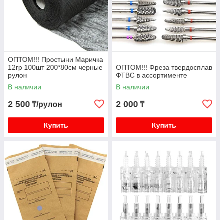
ОПТОМ!!! Простыни Маричка
12гр 100шт 200*80см черные
ОПТОМ!!! Фреза твердосплав
рулон
ФТBC в ассортименте
В наличии
В наличии
2 500
2 000
₸/рулон
₸
Купить
Купить