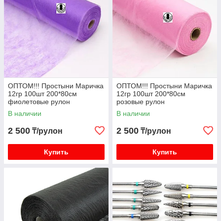
ОПТОМ!!! Простыни Маричка
ОПТОМ!!! Простыни Маричка
12гр 100шт 200*80см
12гр 100шт 200*80см
фиолетовые рулон
розовые рулон
В наличии
В наличии
2 500
2 500
₸/рулон
₸/рулон
Купить
Купить