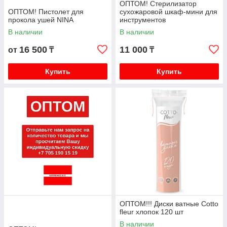
ОПТОМ! Стерилизатор
ОПТОМ! Пистолет для
сухожаровой шкаф-мини для
прокола ушей NINA
инструментов
В наличии
В наличии
16 500
11 000
от
₸
₸
Купить
Купить
ОПТОМ!!! Диски ватные Cotto
fleur хлопок 120 шт
В наличии