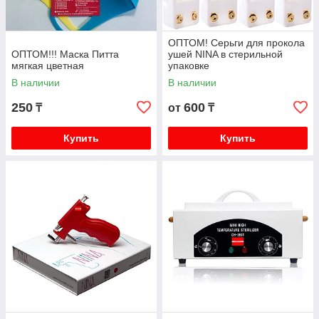
ОПТОМ! Серьги для прокола
ОПТОМ!!! Маска Питта
ушей NINA в стерильной
мягкая цветная
упаковке
В наличии
В наличии
250
600
₸
от
₸
Купить
Купить