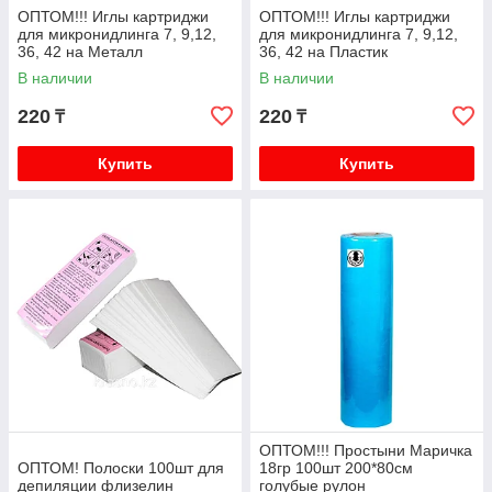
ОПТОМ!!! Иглы картриджи
ОПТОМ!!! Иглы картриджи
для микронидлинга 7, 9,12,
для микронидлинга 7, 9,12,
36, 42 на Металл
36, 42 на Пластик
В наличии
В наличии
220
220
₸
₸
Купить
Купить
ОПТОМ!!! Простыни Маричка
ОПТОМ! Полоски 100шт для
18гр 100шт 200*80см
депиляции флизелин
голубые рулон