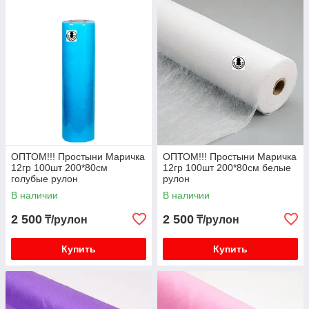
ОПТОМ!!! Простыни Маричка
ОПТОМ!!! Простыни Маричка
12гр 100шт 200*80см
12гр 100шт 200*80см белые
голубые рулон
рулон
В наличии
В наличии
2 500
2 500
₸/рулон
₸/рулон
Купить
Купить