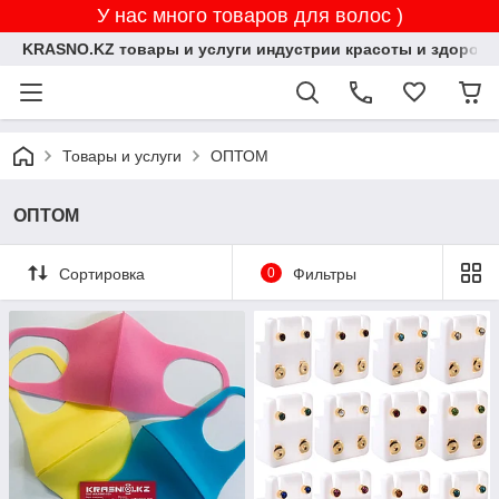
У нас много товаров для волос )
KRASNO.KZ товары и услуги индустрии красоты и здоровь
Товары и услуги
ОПТОМ
ОПТОМ
Сортировка
0
Фильтры