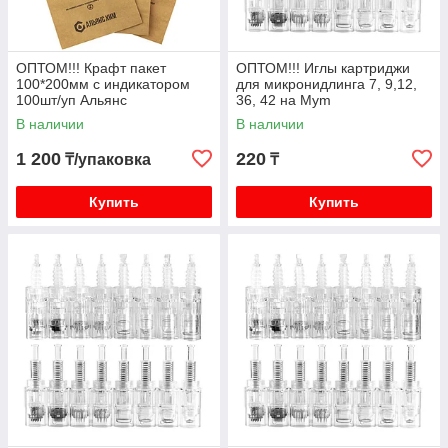
ОПТОМ!!! Крафт пакет
ОПТОМ!!! Иглы картриджи
100*200мм с индикатором
для микронидлинга 7, 9,12,
100шт/уп Альянс
36, 42 на Mym
В наличии
В наличии
1 200
220
₸/упаковка
₸
Купить
Купить