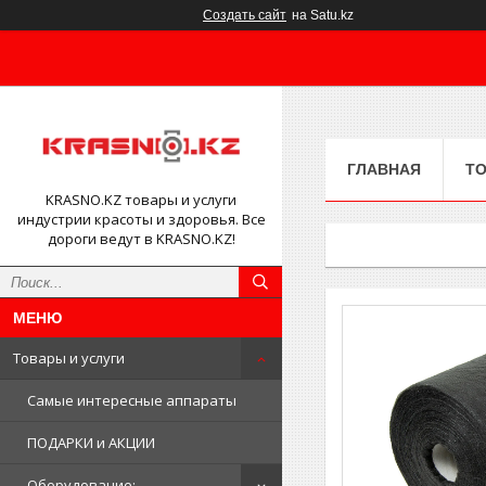
Создать сайт
на Satu.kz
ГЛАВНАЯ
ТО
KRASNO.KZ товары и услуги
индустрии красоты и здоровья. Все
дороги ведут в KRASNO.KZ!
Товары и услуги
Самые интересные аппараты
ПОДАРКИ и АКЦИИ
Оборудование: