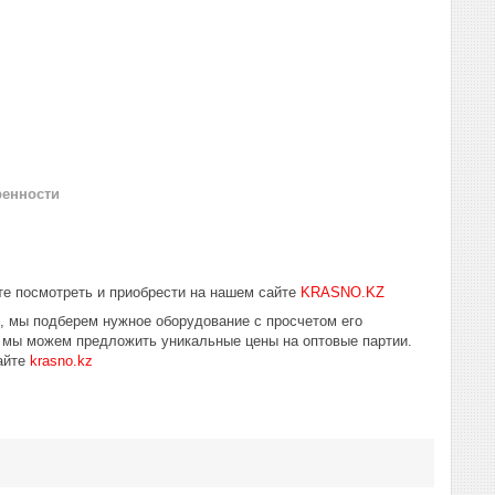
ренности
е посмотреть и приобрести на нашем сайте
KRASNO.KZ
ю, мы подберем нужное оборудование с просчетом его
у мы можем предложить уникальные цены на оптовые партии.
айте
krasno.kz