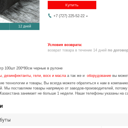
Купить
+7 (727) 225-52-22
12 дней
возврат товара в течение 14 дней
по догово
гр 100шт 200*80см черные в рулоне
ы
,
дезинфектанты, гели, воск и масла
а так же и
оборудование
вы может
ие технологии и товары, Вы всегда можете обратиться к нам в компани
ой. Мы поставляем товары напрямую от заводов-производителей, потом
 Казахстана занимает не больше 1 недели. Наши телефоны указаны на с
и
буты