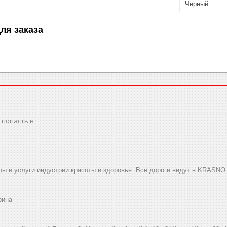
Черный
ля заказа
 попасть в
ы и услуги индустрии красоты и здоровья. Все дороги ведут в KRASNO
рина