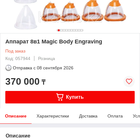
Аппарат 8в1 Magic Body Engraving
Под заказ
Код: 057944
Розница
Отправка с
08 сентября 2026
370 000
₸
Купить
Описание
Характеристики
Доставка
Оплата
Усл
Описание