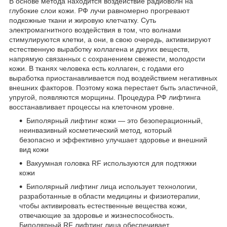
В основе метода находится воздействие радиоволн на
глубокие слои кожи. РФ лучи равномерно прогревают
подкожные ткани и жировую клетчатку. Суть
электромагнитного воздействия в том, что волнами
стимулируются клетки, а они, в свою очередь, активизируют
естественную выработку коллагена и других веществ,
напрямую связанных с сохранением свежести, молодости
кожи. В тканях человека есть коллаген, с годами его
выработка приостанавливается под воздействием негативных
внешних факторов. Поэтому кожа перестает быть эластичной,
упругой, появляются морщины. Процедура РФ лифтинга
восстанавливает процессы на клеточном уровне.
Биполярный лифтинг кожи — это безоперационный,
неинвазивный косметический метод, который
безопасно и эффективно улучшает здоровье и внешний
вид кожи
Вакуумная головка RF используются для подтяжки
кожи
Биполярный лифтинг лица использует технологии,
разработанные в области медицины и физиотерапии,
чтобы активировать естественные вещества кожи,
отвечающие за здоровье и жизнеспособность.
Биполярный RF лифтинг лица обеспечивает