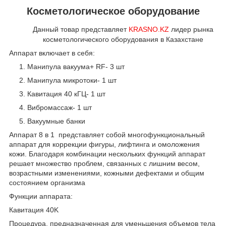
Косметологическое оборудование
Данный товар представляет
KRASNO.KZ
лидер рынка
косметологического оборудования в Казахстане
Аппарат включает в себя:
Манипула вакуума+ RF- 3 шт
Манипула микротоки- 1 шт
Кавитация 40 кГЦ- 1 шт
Вибромассаж- 1 шт
Вакуумные банки
Аппарат 8 в 1 представляет собой многофункциональный
аппарат для коррекции фигуры, лифтинга и омоложения
кожи. Благодаря комбинации нескольких функций аппарат
решает множество проблем, связанных с лишним весом,
возрастными изменениями, кожными дефектами и общим
состоянием организма
Функции аппарата:
Кавитация 40K
Процедура, предназначенная для уменьшения объемов тела