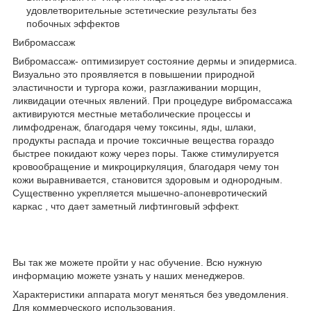
удовлетворительные эстетические результаты без
побочных эффектов
Вибромассаж
Вибромассаж- оптимизирует состояние дермы и эпидермиса.
Визуально это проявляется в повышении природной
эластичности и тургора кожи, разглаживании морщин,
ликвидации отечных явлений. При процедуре вибромассажа
активируются местные метаболические процессы и
лимфодренаж, благодаря чему токсины, яды, шлаки,
продукты распада и прочие токсичные вещества гораздо
быстрее покидают кожу через поры. Также стимулируется
кровообращение и микроциркуляция, благодаря чему тон
кожи выравнивается, становится здоровым и однородным.
Существенно укрепляется мышечно-апоневротический
каркас , что дает заметный лифтинговый эффект.
Вы так же можете пройти у нас обучение. Всю нужную
информацию можете узнать у наших менеджеров.
Характеристики аппарата могут меняться без уведомления.
Для коммерческого использования.