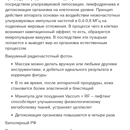
посредством ультразвуковой липосакции, лимфодренажа и
детоксикации организма на клеточном уровне. Принцип
действия аппарата основан на воздействии низкочастотных
ультразвуковых импульсов частотой в 0,4-0,8 МГц на
подкожные жировые отложения. В процессе чего в клетках
возникает кавитационный эффект, то есть, образуются
микропузырьки вакуума. В последствии эти пузырьки
лопаются и выводят жир из организма естественным
процессом.
Вакуумный радиочастотный фотон.
Массаж можно делать вручную или любыми другими
инструментами, и добиться идеального результата в
коррекции фигуры
В то же время, после аппаратной процедуры, кожа
становится более эластичной и блестящей
Манипула для похудения Vaccum + RF – лифтинг
способствует улучшенному физиологическому
метаболизму тканей, устраняет целлюлит
Детоксикация организма повышается в четыре раза
Биполярный РФ