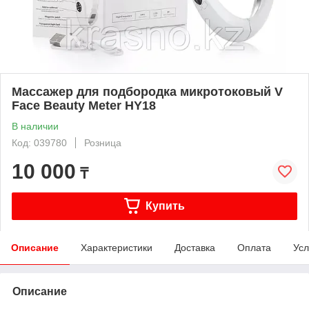
Массажер для подбородка микротоковый V
Face Beauty Meter HY18
В наличии
Код: 039780
Розница
10 000
₸
Купить
Описание
Характеристики
Доставка
Оплата
Усл
Описание