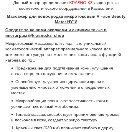
Данный товар представляет
KRASNO.KZ
лидер рынка
косметологического оборудования в Казахстане
Массажер для подбородка микротоковый V Face Beauty
Meter HY18
Следите за нашими скидками и акциями также в
инстаграм @krasno.kz_shop
Микротоковый массажер для лица - это уникальный
косметологический аппарат премиального класса для
комплексного ухода по омоложению кожи лица с функцией
нагрева до 42С.
Предназначен для подтягивания кожи, улучшения
овала лица, его похудения и омоложения.
Способствует улучшению циркуляции крови и
уменьшению жировых отложений в определённых
местах.
Микровибрации повышают эластичность кожи и
усиливают клеточный метаболизм.
Теплый массаж способствует проникновению кремов
и лосьонов в кожу, создает упругую текстуру.
Красный свет (630 нм) проникает глубоко в дерму,