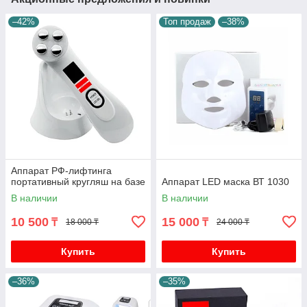
–42%
Топ продаж
–38%
Аппарат РФ-лифтинга
портативный кругляш на базе
Аппарат LED маска ВТ 1030
В наличии
В наличии
10 500
15 000
₸
₸
18 000 ₸
24 000 ₸
Купить
Купить
–36%
–35%