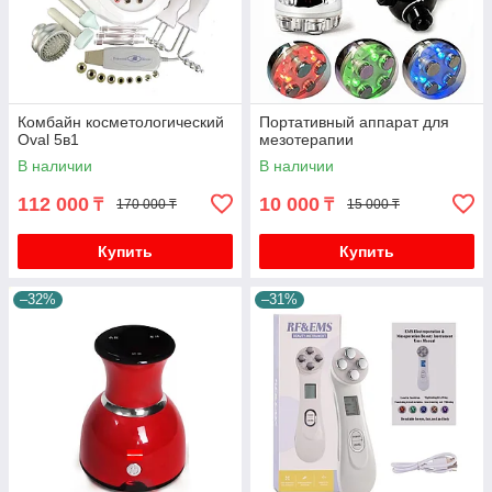
Комбайн косметологический
Портативный аппарат для
Oval 5в1
мезотерапии
В наличии
В наличии
112 000
10 000
₸
₸
170 000 ₸
15 000 ₸
Купить
Купить
–32%
–31%