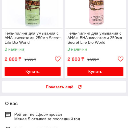
Гель-пилинг для умывания с
Гель-пилинг для умывания с
AHA -кислотами 250мл Secret
AHA и BHA-кислотами 250мл
Life Bio World
Secret Life Bio World
В наличии
В наличии
2 800
2 800
₸
₸
3 500 ₸
3 500 ₸
Купить
Купить
Показать ещё
О нас
Рейтинг не сформирован
Менее 5 отзывов за последний год