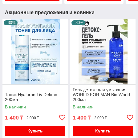
Акционные предложения и новинки
–30%
–30%
Гель детокс для умывания
Тоник Hyaluron Liv Delano
WORLD FOR MAN Bio World
200мл
200мл
В наличии
В наличии
1 400
1 400
₸
₸
2 000 ₸
2 000 ₸
Купить
Купить