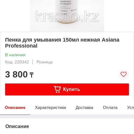
Пенка для умывания 150мл нежная Asiana
Professional
В наличии
Код: 220342
Розница
3 800
₸
Купить
Описание
Характеристики
Доставка
Оплата
Усл
Описание