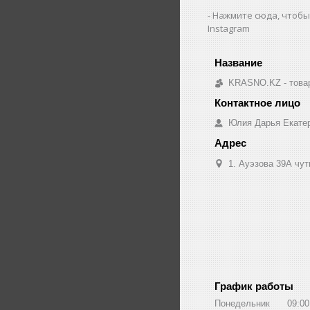
Нажмите сюда, чтобы
Instagram
KRASNO.KZ - товар
Юлия Дарья Екате
1. Ауэзова 39А чуть 
График работы
Понедельник
09:00