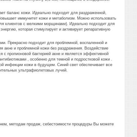
ает баланс кожи. Идеально подходит для раздраженной,
 Повышает иммунитет кожи и метаболизм. Можно использовать
ля клиентов с мелкими морщинами). Идеально подходит для
 энергию, которая стимулирует и активирует репаративную
ми. Прекрасно подходит для проблемной, воспаленной и
я акне и проблемной кожи без раздражения. Воздействие
ся с пропионовой бактерией акне и является эффективной
антибиотиками , особенно для темной и подростковой кожи .
ой инфекции кожи в будущем. Синий свет обеспечивает все
шительных ультрафиолетовых лучей.
а нем, методам продаж, себестоимости процедуры Вы можете