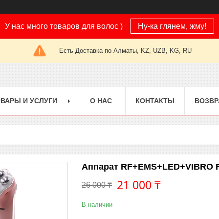
У нас много товаров для волос )
Ну-ка глянем, жму!
Есть Доставка по Алматы, KZ, UZB, KG, RU
ВАРЫ И УСЛУГИ
О НАС
КОНТАКТЫ
ВОЗВР
Аппарат RF+EMS+LED+VIBRO 
21 000 ₸
26 000 ₸
В наличии