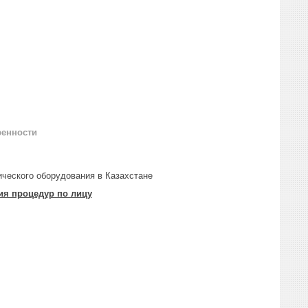
ренности
ического оборудования в Казахстане
я процедур по лицу