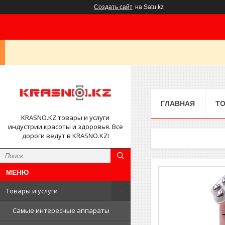
Создать сайт
на Satu.kz
ГЛАВНАЯ
ТО
KRASNO.KZ товары и услуги
индустрии красоты и здоровья. Все
дороги ведут в KRASNO.KZ!
Товары и услуги
Самые интересные аппараты