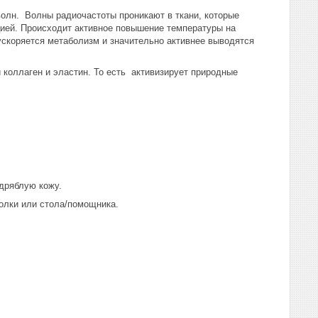
олн. Волны радиочастоты проникают в ткани, которые
цией. Происходит активное повышение температуры на
скоряется метаболизм и значительно активнее выводятся
коллаген и эластин. То есть активизирует природные
дряблую кожу.
полки или стола/помощника.