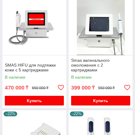
Smas вагинального
SMAS HIFU для подтяжки
омоложения с 2
кожи с 5 картриджами
картриджами
В наличии
В наличии
470 000
399 000
₸
₸
650 000 ₸
550 000 ₸
Купить
Купить
–22%
–22%