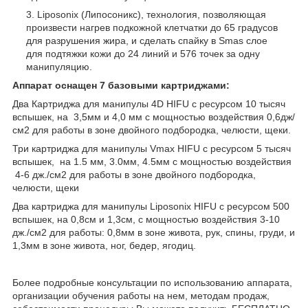
Liposonix (Липосоникс), технология, позволяющая
произвести нагрев подкожной клетчатки до 65 градусов
для разрушения жира, и сделать спайку в Smas слое
для подтяжки кожи до 24 линий и 576 точек за одну
манипуляцию.
Аппарат оснащен 7 базовыми картриджами:
Два Картриджа для манипулы 4D HIFU с ресурсом 10 тысяч
вспышек, на 3,5мм и 4,0 мм с мощностью воздействия 0,6дж/
см2 для работы в зоне двойного подбородка, челюсти, щеки.
Три картриджа для манипулы Vmax HIFU с ресурсом 5 тысяч
вспышек, на 1.5 мм, 3.0мм, 4.5мм с мощностью воздействия
4-6 дж./см2 для работы в зоне двойного подбородка,
челюсти, щеки
Два картриджа для манипулы Liposonix HIFU с ресурсом 500
вспышек, на 0,8см и 1,3см, с мощностью воздействия 3-10
дж./см2 для работы: 0,8мм в зоне живота, рук, спины, груди, и
1,3мм в зоне живота, ног, бедер, ягодиц.
Более подробные консультации по использованию аппарата,
организации обучения работы на нем, методам продаж,