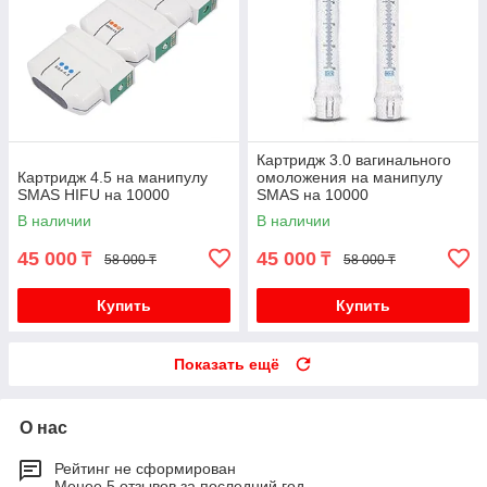
Картридж 3.0 вагинального
Картридж 4.5 на манипулу
омоложения на манипулу
SMAS HIFU на 10000
SMAS на 10000
В наличии
В наличии
45 000
45 000
₸
₸
58 000 ₸
58 000 ₸
Купить
Купить
Показать ещё
О нас
Рейтинг не сформирован
Менее 5 отзывов за последний год