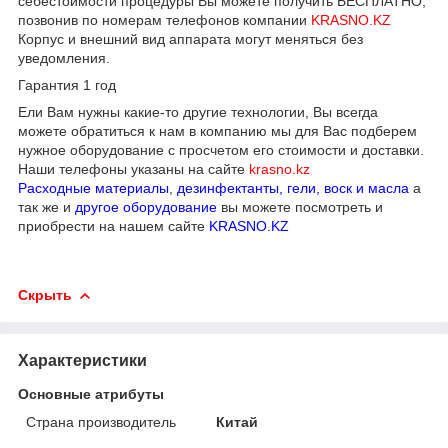
себестоимости процедуры Вы можете получить БЕСПЛАТНО,
позвонив по номерам телефонов компании
KRASNO.KZ
Корпус и внешний вид аппарата могут меняться без
уведомления.
Гарантия 1 год
Ели Вам нужны какие-то другие технологии, Вы всегда
можете обратиться к нам в компанию мы для Вас подберем
нужное оборудование с просчетом его стоимости и доставки.
Наши телефоны указаны на сайте
krasno.kz
Расходные материалы
,
дезинфектанты, гели, воск и масла
а
так же и
другое оборудование
вы можете посмотреть и
приобрести на нашем сайте
KRASNO.KZ
Скрыть
Характеристики
Основные атрибуты
Страна производитель
Китай