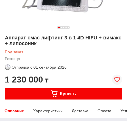
Аппарат смас лифтинг 3 в 1 4D HIFU + вимакс
+ липосоник
Под заказ
Розница
Отправка с
01 сентября 2026
1 230 000
₸
Купить
Описание
Характеристики
Доставка
Оплата
Усл