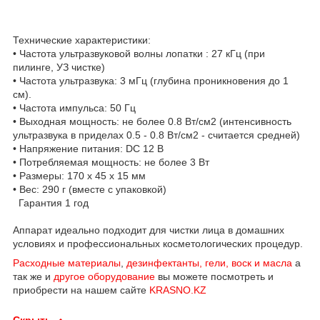
Технические характеристики:
• Частота ультразвуковой волны лопатки : 27 кГц (при
пилинге, УЗ чистке)
• Частота ультразвука: 3 мГц (глубина проникновения до 1
см).
• Частота импульса: 50 Гц
• Выходная мощность: не более 0.8 Вт/см2 (интенсивность
ультразвука в приделах 0.5 - 0.8 Вт/см2 - считается средней)
• Напряжение питания: DC 12 В
• Потребляемая мощность: не более 3 Вт
• Размеры: 170 х 45 х 15 мм
• Вес: 290 г (вместе с упаковкой)
Гарантия 1 год
Аппарат идеально подходит для чистки лица в домашних
условиях и профессиональных косметологических процедур.
Расходные материалы
,
дезинфектанты, гели, воск и масла
а
так же и
другое оборудование
вы можете посмотреть и
приобрести на нашем сайте
KRASNO.KZ
Скрыть