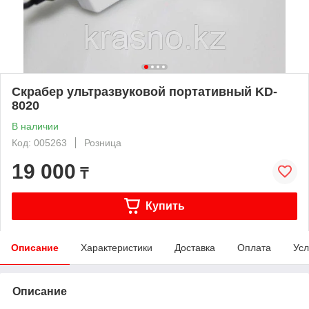
Скрабер ультразвуковой портативный KD-
8020
В наличии
Код: 005263
Розница
19 000
₸
Купить
Описание
Характеристики
Доставка
Оплата
Усл
Описание