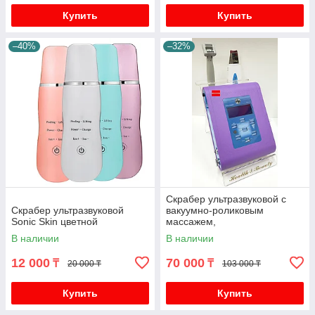
Купить
Купить
–40%
–32%
Скрабер ультразвуковой с
Скрабер ультразвуковой
вакуумно-роликовым
Sonic Skin цветной
массажем,
профессиональный
В наличии
В наличии
12 000
70 000
₸
₸
20 000 ₸
103 000 ₸
Купить
Купить