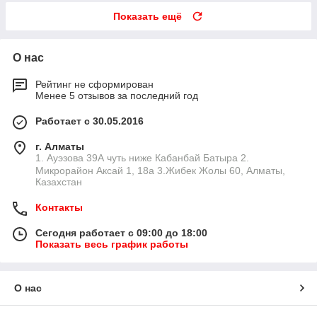
Показать ещё
О нас
Рейтинг не сформирован
Менее 5 отзывов за последний год
Работает с 30.05.2016
г. Алматы
1. Ауэзова 39А чуть ниже Кабанбай Батыра ㅤㅤㅤㅤㅤㅤㅤㅤㅤㅤㅤㅤㅤㅤ2. ​
Микрорайон Аксай 1, 18а 3.Жибек Жолы 60, Алматы,
Казахстан
Контакты
Сегодня работает с 09:00 до 18:00
Показать весь график работы
О нас