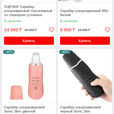
УЦЕНКА! Скрабер
ультразвуковой портативный
Скрабер ультразвуковой Milo
со спреером (сломана
белый
кнопка подачи воды)
В наличии
В наличии
14 000
9 000
₸
₸
26 000 ₸
15 000 ₸
Купить
Купить
–40%
–40%
Скрабер ультразвуковой
Скрабер ультразвуковой
Sonic Skin цветной
черный Sonic Skin