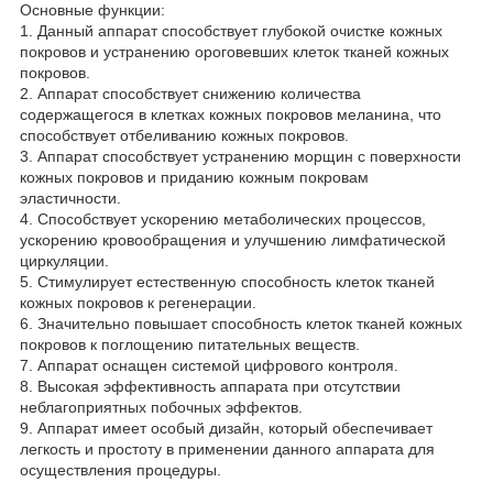
Основные функции:
1. Данный аппарат способствует глубокой очистке кожных
покровов и устранению ороговевших клеток тканей кожных
покровов.
2. Аппарат способствует снижению количества
содержащегося в клетках кожных покровов меланина, что
способствует отбеливанию кожных покровов.
3. Аппарат способствует устранению морщин с поверхности
кожных покровов и приданию кожным покровам
эластичности.
4. Способствует ускорению метаболических процессов,
ускорению кровообращения и улучшению лимфатической
циркуляции.
5. Стимулирует естественную способность клеток тканей
кожных покровов к регенерации.
6. Значительно повышает способность клеток тканей кожных
покровов к поглощению питательных веществ.
7. Аппарат оснащен системой цифрового контроля.
8. Высокая эффективность аппарата при отсутствии
неблагоприятных побочных эффектов.
9. Аппарат имеет особый дизайн, который обеспечивает
легкость и простоту в применении данного аппарата для
осуществления процедуры.