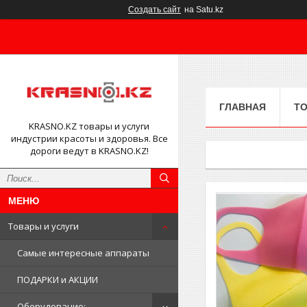
Создать сайт
на Satu.kz
ГЛАВНАЯ
ТО
KRASNO.KZ товары и услуги
индустрии красоты и здоровья. Все
дороги ведут в KRASNO.KZ!
Товары и услуги
Самые интересные аппараты
ПОДАРКИ и АКЦИИ
Оборудование: