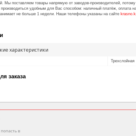
ой. Мы поставляем товары напрямую от заводов-производителей, потом
 производиться удобным для Вас способом: наличный платёж, оплата на
занимает не больше 1 недели. Наши телефоны указаны на сайте
krasno.k
и
кие характеристики
Трехслойная
ля заказа
 попасть в