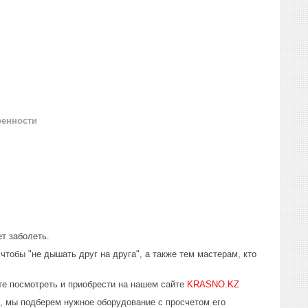
ренности
ет заболеть.
чтобы "не дышать друг на друга", а также тем мастерам, кто
е посмотреть и приобрести на нашем сайте
KRASNO.KZ
ю, мы подберем нужное оборудование с просчетом его