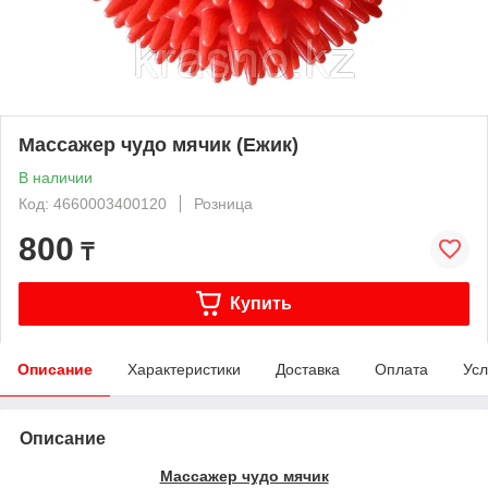
Массажер чудо мячик (Ежик)
В наличии
Код: 4660003400120
Розница
800
₸
Купить
Описание
Характеристики
Доставка
Оплата
Усл
Описание
Массажер чудо мячик