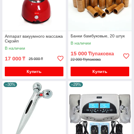
Банки бамбуковые, 20 штук
Аппарат вакуумного массажа
Скрэйп
В наличии
В наличии
15 000
₸/упаковка
17 000
₸
25 000 ₸
22 000 ₸/упаковка
Купить
Купить
–30%
–29%