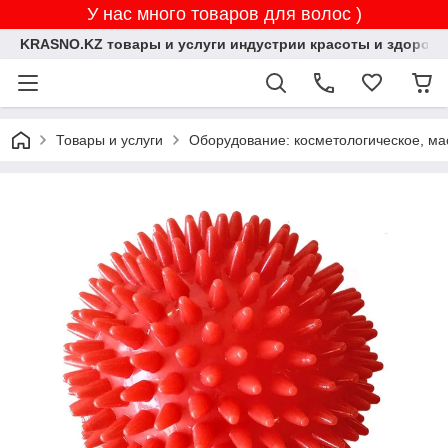
У нас много товаров для волос )
KRASNO.KZ товары и услуги индустрии красоты и здоровь
Товары и услуги
Оборудование: косметологическое, ма