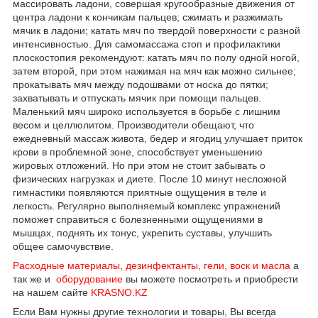
массировать ладони, совершая кругообразные движения от
центра ладони к кончикам пальцев; сжимать и разжимать
мячик в ладони; катать мяч по твердой поверхности с разной
интенсивностью. Для самомассажа стоп и профилактики
плоскостопия рекомендуют: катать мяч по полу одной ногой,
затем второй, при этом нажимая на мяч как можно сильнее;
прокатывать мяч между подошвами от носка до пятки;
захватывать и отпускать мячик при помощи пальцев.
Маленький мяч широко используется в борьбе с лишним
весом и целлюлитом. Производители обещают, что
ежедневный массаж живота, бедер и ягодиц улучшает приток
крови в проблемной зоне, способствует уменьшению
жировых отложений. Но при этом не стоит забывать о
физических нагрузках и диете. После 10 минут несложной
гимнастики появляются приятные ощущения в теле и
легкость. Регулярно выполняемый комплекс упражнений
поможет справиться с болезненными ощущениями в
мышцах, поднять их тонус, укрепить суставы, улучшить
общее самочувствие.
Расходные материалы
,
дезинфектанты, гели, воск и масла
а
так же и
оборудование
вы можете посмотреть и приобрести
на нашем сайте
KRASNO.KZ
Если Вам нужны другие технологии и товары, Вы всегда