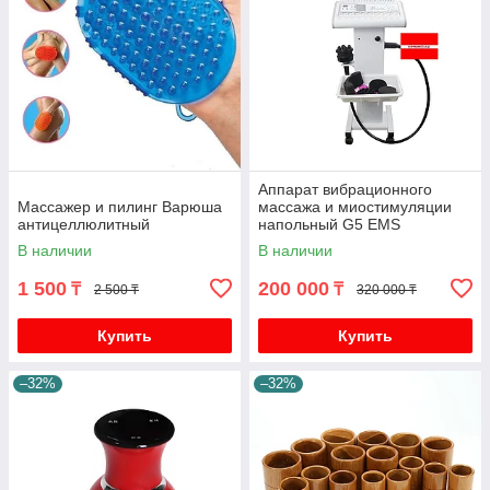
Аппарат вибрационного
Массажер и пилинг Варюша
массажа и миостимуляции
антицеллюлитный
напольный G5 EMS
В наличии
В наличии
1 500
200 000
₸
₸
2 500 ₸
320 000 ₸
Купить
Купить
–32%
–32%