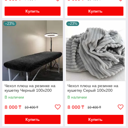
Купить
Купить
–23%
–23%
Чехол плюш на резинке на
Чехол плюш на резинке на
кушетку Черный 100х200
кушетку Серый 100х200
В наличии
В наличии
8 000
8 000
₸
₸
10 400 ₸
10 400 ₸
Купить
Купить