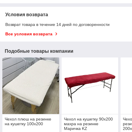
Условия возврата
Возврат товара в течение 14 дней по договоренности
Все условия возврата
Подобные товары компании
Чехол плюш на резинке
Чехол на кушетку 90х200
Чехо
на кушетку 100х200
махра на резинке
рези
Маричка KZ
200х