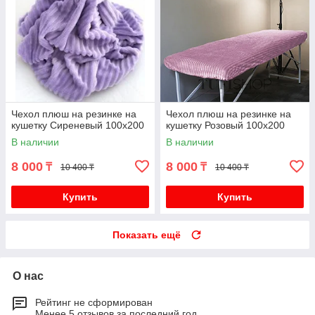
Чехол плюш на резинке на
Чехол плюш на резинке на
кушетку Сиреневый 100х200
кушетку Розовый 100х200
В наличии
В наличии
8 000
8 000
₸
₸
10 400 ₸
10 400 ₸
Купить
Купить
Показать ещё
О нас
Рейтинг не сформирован
Менее 5 отзывов за последний год