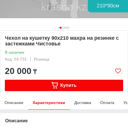
Чехол на кушетку 90х210 махра на резинке с
застежками Чистовье
В наличии
Код: 03-731
Розница
20 000
₸
Купить
Описание
Характеристики
Доставка
Оплата
Ус
Описание