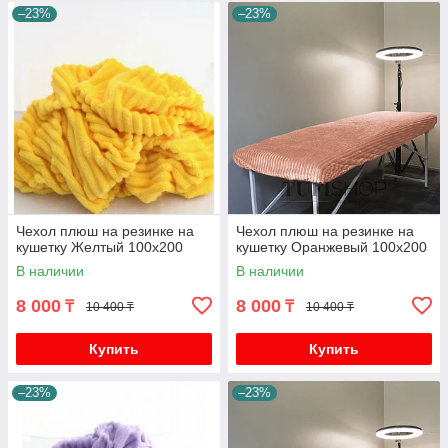
–23%
–23%
Чехол плюш на резинке на
Чехол плюш на резинке на
кушетку Желтый 100х200
кушетку Оранжевый 100х200
В наличии
В наличии
8 000
8 000
₸
₸
10 400 ₸
10 400 ₸
Купить
Купить
–23%
–23%