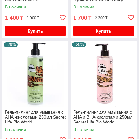
В наличии
В наличии
1 400
1 700
₸
₸
1 900 ₸
2 300 ₸
Купить
Купить
–20%
–20%
Гель-пилинг для умывания с
Гель-пилинг для умывания с
AHA -кислотами 250мл Secret
AHA и BHA-кислотами 250мл
Life Bio World
Secret Life Bio World
В наличии
В наличии