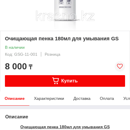
Очищающая пенка 180мл для умывания GS
В наличии
Код: GSG-11-001
Розница
8 000
₸
Купить
Описание
Характеристики
Доставка
Оплата
Усл
Описание
Очищающая пенка 180мл для умывания GS