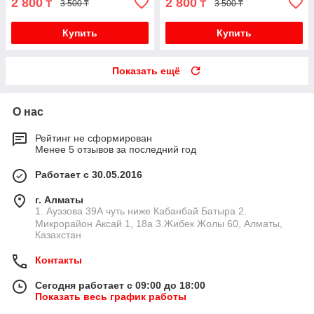
2 800
2 800
₸
₸
3 500 ₸
3 500 ₸
Купить
Купить
Показать ещё
О нас
Рейтинг не сформирован
Менее 5 отзывов за последний год
Работает с 30.05.2016
г. Алматы
1. Ауэзова 39А чуть ниже Кабанбай Батыра ㅤㅤㅤㅤㅤㅤㅤㅤㅤㅤㅤㅤㅤㅤ2. ​
Микрорайон Аксай 1, 18а 3.Жибек Жолы 60, Алматы,
Казахстан
Контакты
Сегодня работает с 09:00 до 18:00
Показать весь график работы