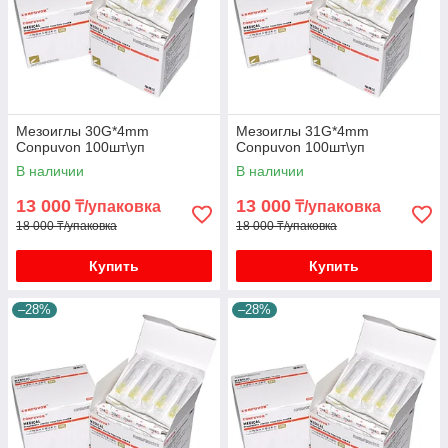
Мезоиглы 30G*4mm
Мезоиглы 31G*4mm
Conpuvon 100шт\уп
Conpuvon 100шт\уп
В наличии
В наличии
13 000
13 000
₸/упаковка
₸/упаковка
18 000 ₸/упаковка
18 000 ₸/упаковка
Купить
Купить
–28%
–28%