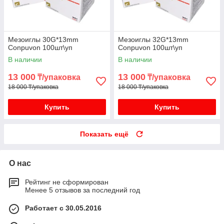
Мезоиглы 30G*13mm
Мезоиглы 32G*13mm
Conpuvon 100шт\уп
Conpuvon 100шт\уп
В наличии
В наличии
13 000
13 000
₸/упаковка
₸/упаковка
18 000 ₸/упаковка
18 000 ₸/упаковка
Купить
Купить
Показать ещё
О нас
Рейтинг не сформирован
Менее 5 отзывов за последний год
Работает с 30.05.2016