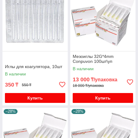
Мезоиглы 32G*4mm
Conpuvon 100шт\уп
Иглы для коагулятора, 10шт
В наличии
В наличии
13 000
₸/упаковка
350
₸
550 ₸
18 000 ₸/упаковка
Купить
Купить
–28%
–28%