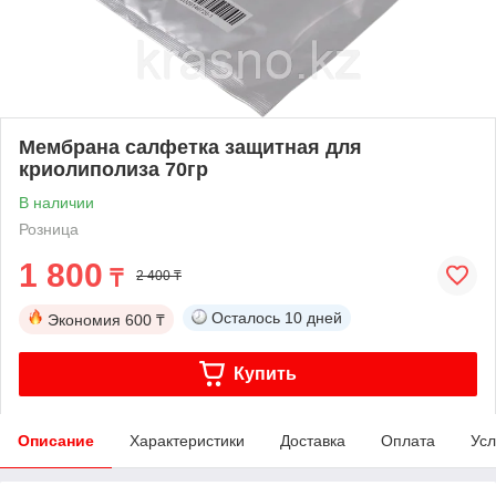
Мембрана салфетка защитная для
криолиполиза 70гр
В наличии
Розница
1 800
₸
2 400 ₸
Осталось
10 дней
Экономия
600 ₸
Купить
Описание
Характеристики
Доставка
Оплата
Усл