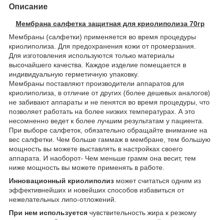
Описание
Мембрана салфетка защитная для криолиполиза 70гр
Мембраны (салфетки) применяется во время процедуры
криолиполиза. Для предохранения кожи от промерзания.
Для изготовления используются только материалы
высочайшего качества. Каждое изделие помещается в
индивидуальную герметичную упаковку.
Мембраны поставляют производители аппаратов для
криолиполиза, в отличие от других (более дешевых аналогов)
не забивают аппараты и не пенятся во время процедуры, что
позволяет работать на более низких температурах. А это
несомненно ведет к более лучшим результатам у пациента.
При выборе салфеток, обязательно обращайте внимание на
вес салфетки. Чем больше гаммаж в мембране, тем большую
мощность вы можете выставлять в настройках своего
аппарата. И наоборот- Чем меньше грамм она весит, тем
ниже мощность вы можете применять в работе.
Инновационный криолиполиз
может считаться одним из
эффективнейших и новейших способов избавиться от
нежелательных липо-отложений.
При нем используется
чувствительность жира к резкому