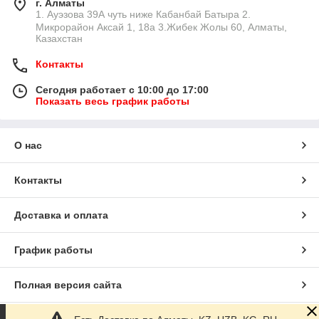
г. Алматы
1. Ауэзова 39А чуть ниже Кабанбай Батыра ㅤㅤㅤㅤㅤㅤㅤㅤㅤㅤㅤㅤㅤㅤ2. ​
Микрорайон Аксай 1, 18а 3.Жибек Жолы 60, Алматы,
Казахстан
Контакты
Сегодня работает с 10:00 до 17:00
Показать весь график работы
О нас
Контакты
Доставка и оплата
График работы
Полная версия сайта