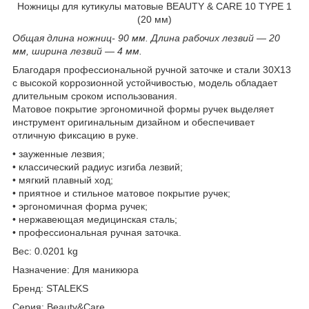
Ножницы для кутикулы матовые BEAUTY & CARE 10 TYPE 1
(20 мм)
Общая длина ножниц- 90 мм. Длина рабочих лезвий — 20
мм, ширина лезвий — 4 мм.
Благодаря профессиональной ручной заточке и стали 30Х13
с высокой коррозионной устойчивостью, модель обладает
длительным сроком использования.
Матовое покрытие эргономичной формы ручек выделяет
инструмент оригинальным дизайном и обеспечивает
отличную фиксацию в руке.
• зауженные лезвия;
• классический радиус изгиба лезвий;
• мягкий плавный ход;
• приятное и стильное матовое покрытие ручек;
• эргономичная форма ручек;
• нержавеющая медицинская сталь;
• профессиональная ручная заточка.
Вес: 0.0201 kg
Назначение: Для маникюра
Бренд: STALEKS
Серия: Beauty&Care