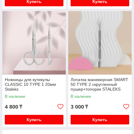
Купить
Купить
Ножницы для кутикулы
Лопатка маникюрная SMART
CLASSIC 10 TYPE 1 20мм
50 TYPE 2 скругленный
Staleks
пушер+топорик STALEKS
В наличии
В наличии
4 800
3 000
₸
₸
Купить
Купить