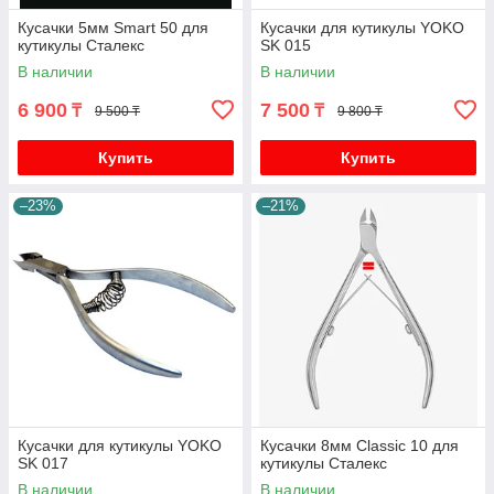
Кусачки 5мм Smart 50 для
Кусачки для кутикулы YOKO
кутикулы Сталекс
SK 015
В наличии
В наличии
6 900
7 500
₸
₸
9 500 ₸
9 800 ₸
Купить
Купить
–23%
–21%
Кусачки для кутикулы YOKO
Кусачки 8мм Classic 10 для
SK 017
кутикулы Сталекс
В наличии
В наличии