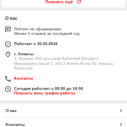
Показать ещё
О нас
Рейтинг не сформирован
Менее 5 отзывов за последний год
Работает с 30.05.2016
г. Алматы
1. Ауэзова 39А чуть ниже Кабанбай Батыра ㅤㅤㅤㅤㅤㅤㅤㅤㅤㅤㅤㅤㅤㅤ2. ​
Микрорайон Аксай 1, 18а 3.Жибек Жолы 60, Алматы,
Казахстан
Контакты
Сегодня работает с 09:00 до 18:00
Показать весь график работы
О нас
Контакты