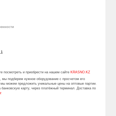
ренности
 1
е посмотреть и приобрести на нашем сайте
KRASNO.KZ
ю, мы подберем нужное оборудование с просчетом его
 мы можем предложить уникальные цены на оптовые партии.
 банковскую карту, через платёжный терминал. Доставка по
z