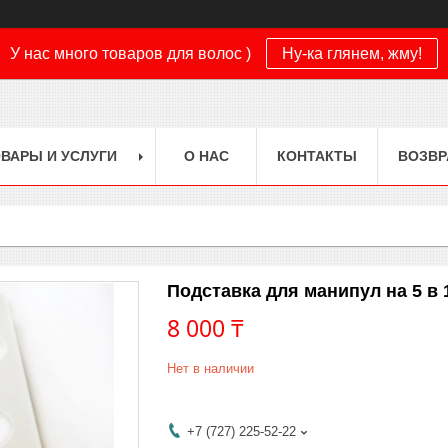
У нас много товаров для волос )
Ну-ка глянем, жму!
ВАРЫ И УСЛУГИ
О НАС
КОНТАКТЫ
ВОЗВР
Подставка для манипул на 5 в 
8 000 ₸
Нет в наличии
+7 (727) 225-52-22