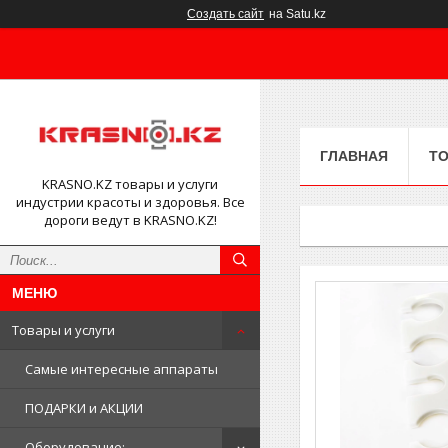
Создать сайт
на Satu.kz
ГЛАВНАЯ
ТО
KRASNO.KZ товары и услуги
индустрии красоты и здоровья. Все
дороги ведут в KRASNO.KZ!
Товары и услуги
Самые интересные аппараты
ПОДАРКИ и АКЦИИ
Оборудование: