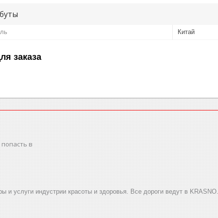
буты
ель
Китай
ля заказа
 попасть в
ы и услуги индустрии красоты и здоровья. Все дороги ведут в KRASNO