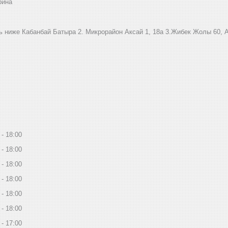
рина
ниже Кабанбай Батыра ㅤㅤㅤㅤㅤㅤㅤㅤㅤㅤㅤㅤㅤㅤ2. ​Микрорайон Аксай 1, 18а 3.Жибек Жолы 6
18:00
18:00
18:00
18:00
18:00
18:00
17:00