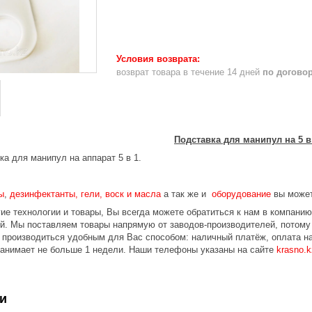
возврат товара в течение 14 дней
по догово
Подставка для манипул на 5 в
а для манипул на аппарат 5 в 1.
ы
,
дезинфектанты, гели, воск и масла
а так же и
оборудование
вы может
ие технологии и товары, Вы всегда можете обратиться к нам в компани
ой.
Мы поставляем товары напрямую от заводов-производителей, потому
 производиться удобным для Вас способом: наличный платёж, оплата на
занимает не больше 1 недели.
Наши телефоны указаны на сайте
krasno.k
и