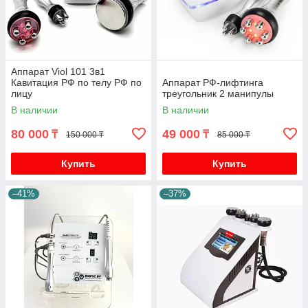
Аппарат Viol 101 3в1
Кавитация РФ по телу РФ по
Аппарат РФ-лифтинга
лицу
треугольник 2 манипулы
В наличии
В наличии
80 000
49 000
₸
₸
150 000 ₸
85 000 ₸
Купить
Купить
–41%
–37%