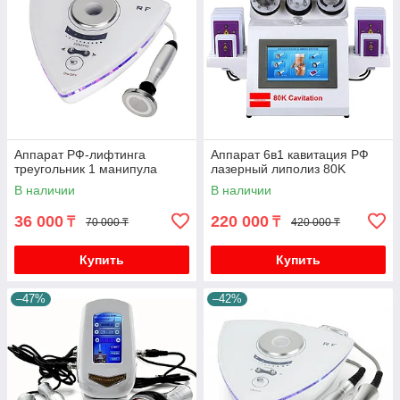
Аппарат РФ-лифтинга
Аппарат 6в1 кавитация РФ
треугольник 1 манипула
лазерный липолиз 80K
В наличии
В наличии
36 000
220 000
₸
₸
70 000 ₸
420 000 ₸
Купить
Купить
–47%
–42%