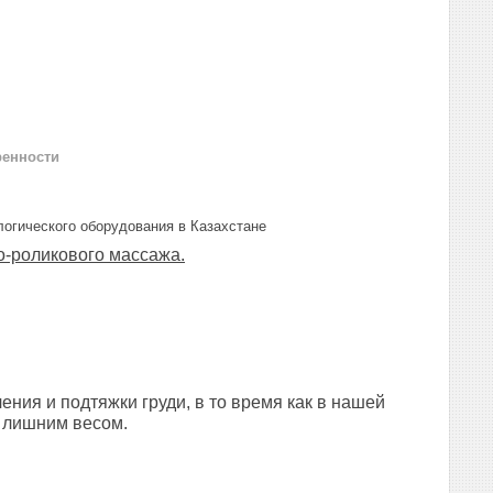
ренности
огического оборудования в Казахстане
-роликового массажа.
ения и подтяжки груди, в то время как в нашей
и лишним весом.