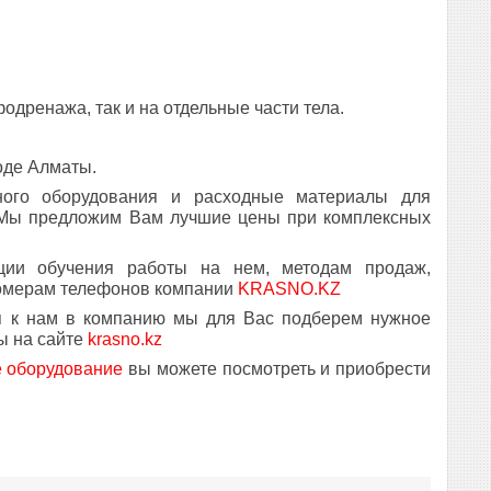
одренажа, так и на отдельные части тела.
оде Алматы.
ого оборудования и расходные материалы для
и. Мы предложим Вам лучшие цены при комплексных
ации обучения работы на нем, методам продаж,
номерам телефонов компании
KRASNO.KZ
ся к нам в компанию мы для Вас подберем нужное
ы на сайте
krasno.kz
е оборудование
вы можете посмотреть и приобрести