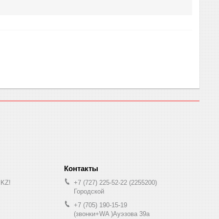
.KZ!
+7 (727) 225-52-22
2255200
Городской
+7 (705) 190-15-19
(звонки+WA )Ауэзова 39а