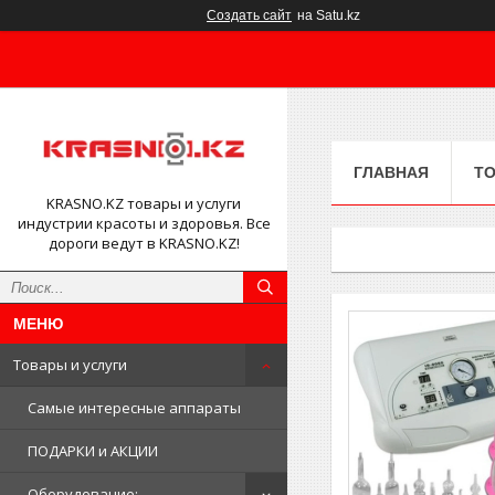
Создать сайт
на Satu.kz
ГЛАВНАЯ
ТО
KRASNO.KZ товары и услуги
индустрии красоты и здоровья. Все
дороги ведут в KRASNO.KZ!
Товары и услуги
Самые интересные аппараты
ПОДАРКИ и АКЦИИ
Оборудование: