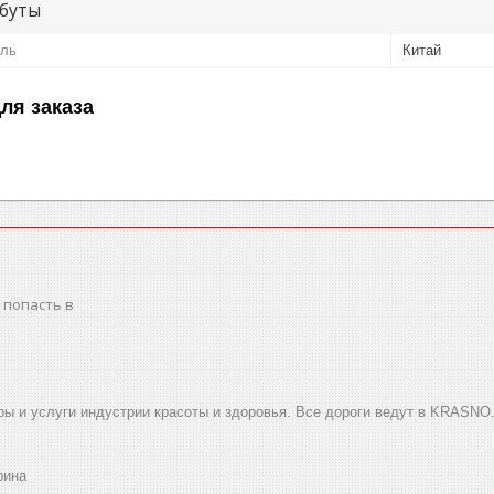
буты
ель
Китай
ля заказа
 попасть в
ы и услуги индустрии красоты и здоровья. Все дороги ведут в KRASNO
рина