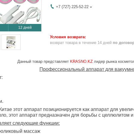
+7 (727) 225-52-22
12 дней
возврат товара в течение 14 дней
по догово
Данный товар представляет
KRASNO.KZ
лидер рынка косметол
Профессиональный аппарат для вакуумно
т:
и.
Китае этот аппарат позиционируется как аппарат для увелич
вило, этот аппарат предназначен для борьбы с целлюлитом 
вляет следующие функции
:
роликовый массаж