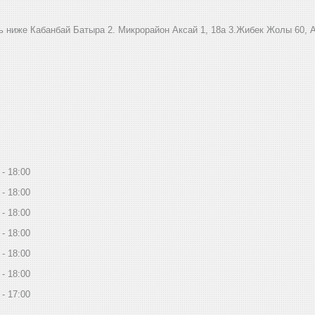
ниже Кабанбай Батыра ㅤㅤㅤㅤㅤㅤㅤㅤㅤㅤㅤㅤㅤㅤ2. ​Микрорайон Аксай 1, 18а 3.Жибек Жолы 6
18:00
18:00
18:00
18:00
18:00
18:00
17:00