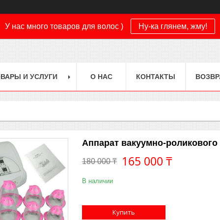
У нас много товаров для волос )
Ну-ка глянем, жму!
ВАРЫ И УСЛУГИ
О НАС
КОНТАКТЫ
ВОЗВР
Аппарат вакуумно-роликового
165 000 ₸
180 000 ₸
В наличии
Купить