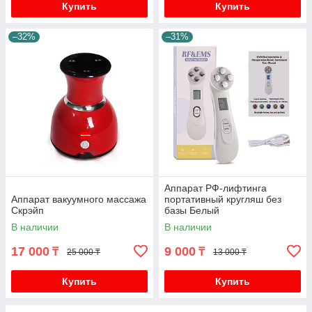
Купить
Купить
–32%
–31%
Аппарат РФ-лифтинга
Аппарат вакуумного массажа
портативный кругляш без
Скрэйп
базы Белый
В наличии
В наличии
17 000
9 000
₸
₸
25 000 ₸
13 000 ₸
Купить
Купить