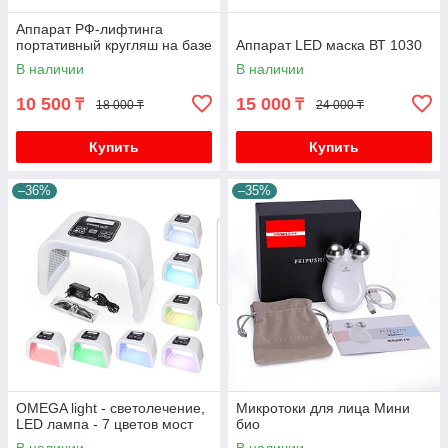
Аппарат РФ-лифтинга
портативный кругляш на базе
Аппарат LED маска ВТ 1030
В наличии
В наличии
10 500
15 000
₸
₸
18 000 ₸
24 000 ₸
Купить
Купить
–36%
–35%
OMEGA light - светолечение,
Микротоки для лица Мини
LED лампа - 7 цветов мост
био