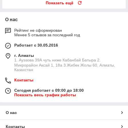
Показать ещё
О нас
Рейтинг не сформирован
Менее 5 отзывов за последний год
Работает с 30.05.2016
г. Алматы
1. Ауэзова 39А чуть ниже Кабанбай Батыра ㅤㅤㅤㅤㅤㅤㅤㅤㅤㅤㅤㅤㅤㅤ2. ​
Микрорайон Аксай 1, 18а 3.Жибек Жолы 60, Алматы,
Казахстан
Контакты
Сегодня работает с 09:00 до 18:00
Показать весь график работы
О нас
Контакты