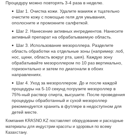
Процедуру можно повторять 3-4 раза в неделю.
Шаг 1. Очистка кожи. Удалите макияж и тщательно
очистите кожу с помощью геля для умывания,
ополосните и промокните салфеткой.
Шаг 2. Нанесение активных ингредиентов. Нанесите
активный препарат на обрабатываемую область.
Шаг 3. Использование мезороллера. Разделите
область обработки на отдельные зоны (например: лоб,
нос, щеки, область вокруг рта, шея). Каждую зону
обрабатывайте мезороллером по 10 раз вертикально,
горизонтально и затем по диагонали в обоих
направлениях.
Шаг 4. Уход за мезороллером. До и после каждой
процедуры на 5-10 секунд погрузите мезороллер в
75%-ный раствор спирта, высушите. После проведения
процедуры обработанный и сухой мезороллер
рекомендуется хранить в футляре в недоступном для
детей месте.
Компания
KRASNO
.
KZ
поставляет оборудование и расходные
материалы для индустрии красоты и здоровья по всему
Казахстану.