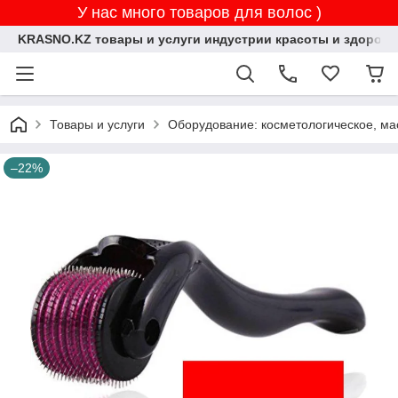
У нас много товаров для волос )
KRASNO.KZ товары и услуги индустрии красоты и здоровь
Товары и услуги
Оборудование: косметологическое, ма
–22%