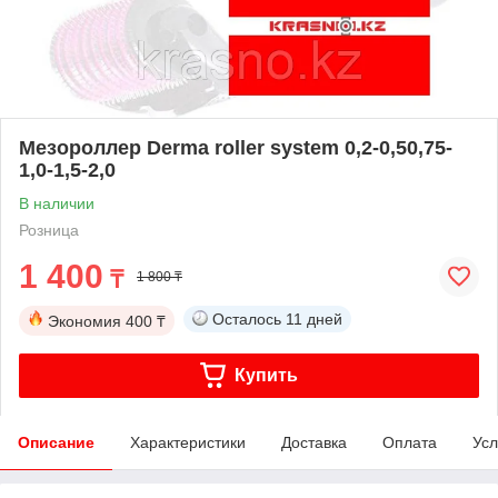
Мезороллер Derma roller system 0,2-0,50,75-
1,0-1,5-2,0
В наличии
Розница
1 400
₸
1 800 ₸
Осталось
11 дней
Экономия
400 ₸
Купить
Описание
Характеристики
Доставка
Оплата
Усл