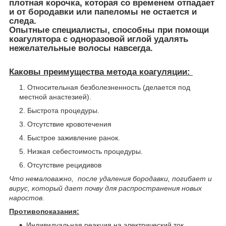
плотная корочка, которая со временем отпадает
и от бородавки или папеломы не остается и
следа.
Опытные специалисты, способны при помощи
коагулятора с одноразовой иглой удалять
нежелательные волосы навсегда.
Каковы преимущества метода коагуляции:
Относительная безболезненность (делается под
местной анастезией).
Быстрота процедуры.
Отсутствие кровотечения
Быстрое заживление ранок.
Низкая себестоимость процедуры.
Отсутствие рецидивов
Что немаловажно, после удаления бородавки, погибает и
вирус, который дает почву для распространения новых
наростов.
Противопоказания:
Индивидуальная реакция на электрический ток.