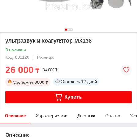
ультразвук и коагулятор МХ138
В наличии
Код: 031128
Розница
26 000
₸
34 000 ₸
Осталось
12 дней
Экономия
8000 ₸
Купить
Описание
Характеристики
Доставка
Оплата
Усл
Описание