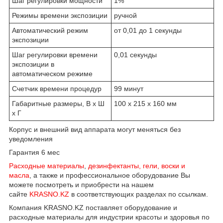
Шаг регулировки мощности
1%
Режимы времени экспозиции
ручной
Автоматический режим
от 0,01 до 1 секунды
экспозиции
Шаг регулировки времени
0,01 секунды
экспозиции в
автоматическом режиме
Счетчик времени процедур
99 минут
Габаритные размеры, В х Ш
100 х 215 х 160 мм
х Г
Корпус и внешний вид аппарата могут меняться без
уведомления
Гарантия 6 мес
Расходные материалы
,
дезинфектанты, гели, воски и
масла
, а также и профессиональное оборудование Вы
можете посмотреть и приобрести на нашем
сайте
KRASNO.KZ
в соответствующих разделах по ссылкам.
Компания KRASNO.KZ поставляет оборудование и
расходные материалы для индустрии красоты и здоровья по