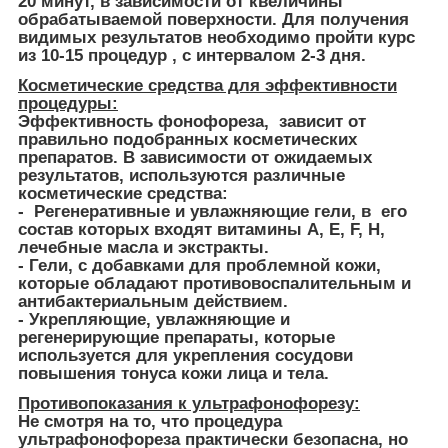
20 минут, в зависимости от квеличины
обрабатываемой поверхности. Для получения
видимых результатов необходимо пройти курс
из 10-15 процедур , с интервалом 2-3 дня.
Косметические средства для эффективности
процедуры:
Эффективность фонофореза, зависит от
правильно подобранных косметических
препаратов. В зависимости от ожидаемых
результатов, используются различные
косметические средства:
- Регенеративные и увлажняющие гели, в его
состав которых входят витамины А, Е, F, H,
лечебные масла и экстракты.
- Гели, с добавками для проблемной кожи,
которые обладают противовоспалительным и
антибактериальным действием.
- Укрепляющие, увлажняющие и
регенерирующие препараты, которые
используется для укрепления сосудови
повышения тонуса кожи лица и тела.
Противопоказания к ультрафонофорезу:
Не смотря на то, что процедура
ультрафонофореза практически безопасна, но