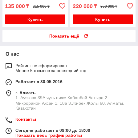
135 000
220 000
₸
₸
215 000 ₸
350 000 ₸
Купить
Купить
Показать ещё
О нас
Рейтинг не сформирован
Менее 5 отзывов за последний год
Работает с 30.05.2016
г. Алматы
1. Ауэзова 39А чуть ниже Кабанбай Батыра ㅤㅤㅤㅤㅤㅤㅤㅤㅤㅤㅤㅤㅤㅤ2. ​
Микрорайон Аксай 1, 18а 3.Жибек Жолы 60, Алматы,
Казахстан
Контакты
Сегодня работает с 09:00 до 18:00
Показать весь график работы