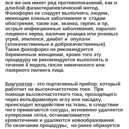
все же она имеет ряд противопоказаний, как и
длюбой физиотерапевтический метод.
Фонофорез не следует выполнять людям,
имеющим кожные заболевания в стадии
обострения, такие как, экзема, герпес и пр,
острые инфекционные заболевания, паралич
лицевого нерва, наличие розацеа или розовых
угрей, эпилепся, диабет и опухоли
(злокачественные и доброкачественные).
Также фонофорез не рекомендуется
беременным женщинам, кроме того эту
процедуру не рекомендуется выполнять в
течение 4 недель после химического или
лазерного пилинга лица.
Коагулятор
- это портативный прибор, который
работает на высокочастотном токе. При
помощи высокочастотного тока, проходящего
через вольфрамовую иглу или насадку,
происходит воздействие на ткань, в следствии
чего прижигаются сосуды, мгновенно удаляется
куперозная сетка, останавливается
кровотечение и удаляются новообразования.
По окончании процедуры, на ранке образуется