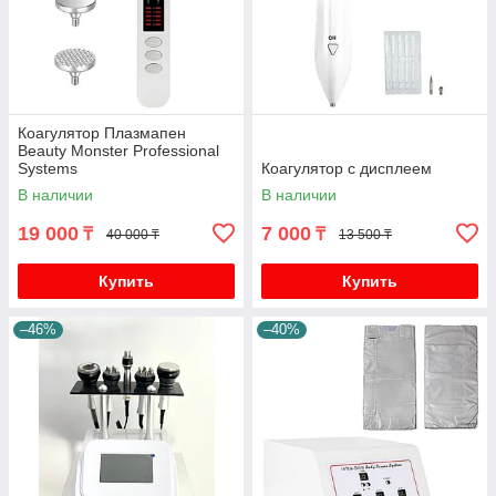
Коагулятор Плазмапен
Beauty Monster Professional
Systems
Коагулятор с дисплеем
В наличии
В наличии
19 000
7 000
₸
₸
40 000 ₸
13 500 ₸
Купить
Купить
–46%
–40%