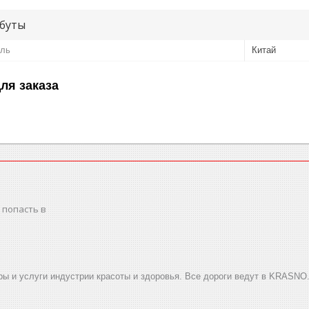
буты
ель
Китай
ля заказа
 попасть в
ы и услуги индустрии красоты и здоровья. Все дороги ведут в KRASNO