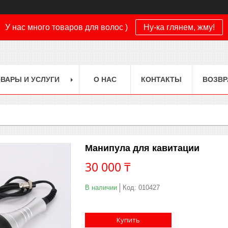
У нас много товаров для волос )
Ну-ка глянем, жму!
ВАРЫ И УСЛУГИ
О НАС
КОНТАКТЫ
ВОЗВР
Манипула для кавитации
30 000 ₸
В наличии
Код:
010427
Купить