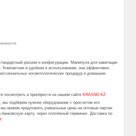
ренности
 стандартный разъем и конфигурацию. Манипула для кавитации
. Компактная и удобная в использовании, она эффективно
фессиональных косметологических процедур и домашних
е посмотреть и приобрести на нашем сайте
KRASNO.KZ
ю, мы подберем нужное оборудование с просчетом его
 мы можем предложить уникальные цены на оптовые партии.
 банковскую карту, через платёжный терминал. Доставка по
z