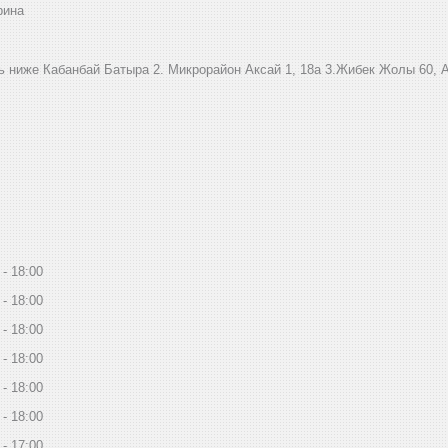
рина
ниже Кабанбай Батыра ㅤㅤㅤㅤㅤㅤㅤㅤㅤㅤㅤㅤㅤㅤ2. ​Микрорайон Аксай 1, 18а 3.Жибек Жолы 6
18:00
18:00
18:00
18:00
18:00
18:00
17:00