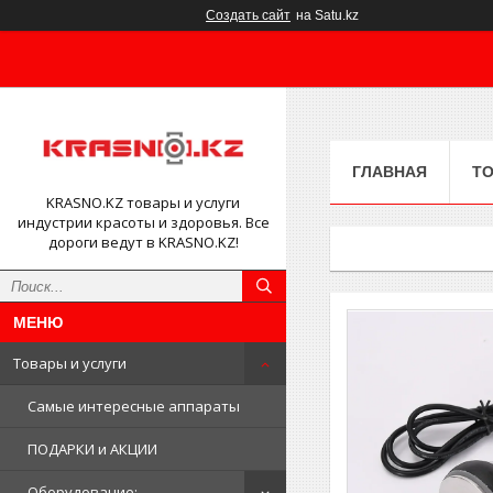
Создать сайт
на Satu.kz
ГЛАВНАЯ
ТО
KRASNO.KZ товары и услуги
индустрии красоты и здоровья. Все
дороги ведут в KRASNO.KZ!
Товары и услуги
Самые интересные аппараты
ПОДАРКИ и АКЦИИ
Оборудование: