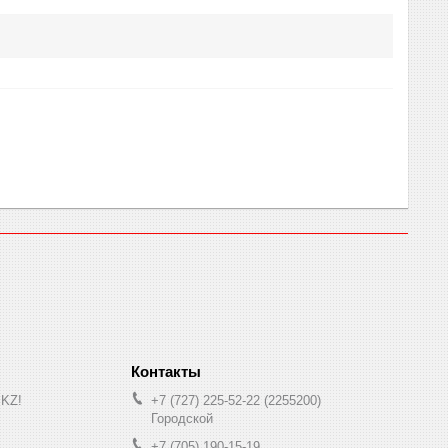
.KZ!
+7 (727) 225-52-22
2255200
Городской
+7 (705) 190-15-19