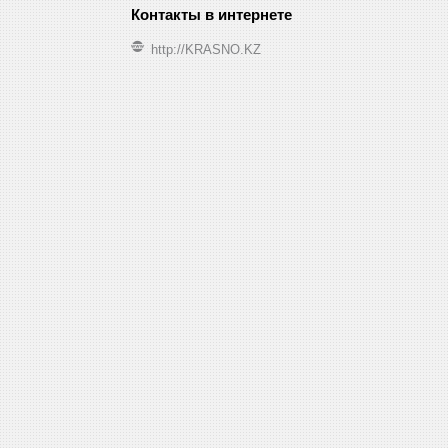
http://KRASNO.KZ