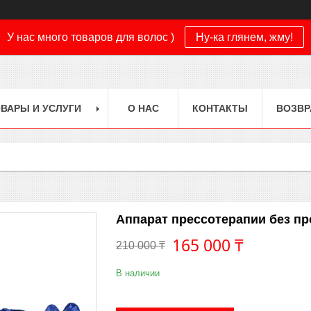
У нас много товаров для волос )
Ну-ка глянем, жму!
ВАРЫ И УСЛУГИ
О НАС
КОНТАКТЫ
ВОЗВР
Аппарат прессотерапии без пр
165 000 ₸
210 000 ₸
В наличии