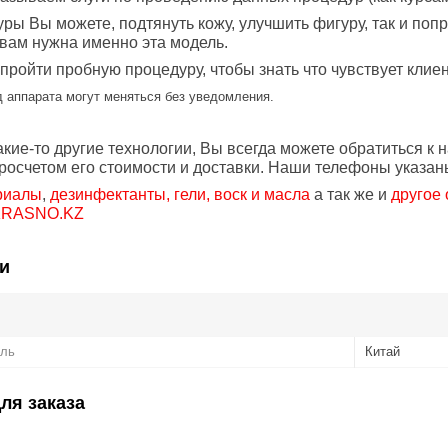
ры Вы можете, подтянуть кожу, улучшить фигуру, так и поп
 вам нужна именно эта модель.
пройти пробную процедуру, чтобы знать что чувствует клие
д аппарата могут меняться без уведомления.
кие-то другие технологии, Вы всегда можете обратиться к 
росчетом его стоимости и доставки. Наши телефоны указан
риалы
,
дезинфектанты, гели, воск и масла
а так же и
другое
KRASNO.KZ
и
ель
Китай
ля заказа