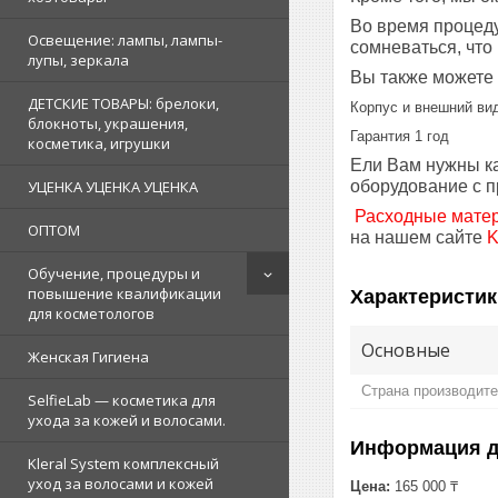
Во время процеду
Освещение: лампы, лампы-
сомневаться, что
лупы, зеркала
Вы также можете 
ДЕТСКИЕ ТОВАРЫ: брелоки,
Корпус и внешний ви
блокноты, украшения,
Гарантия 1 год
косметика, игрушки
Ели Вам нужны ка
оборудование с п
УЦЕНКА УЦЕНКА УЦЕНКА
Расходные мате
ОПТОМ
на нашем сайте
Обучение, процедуры и
повышение квалификации
Характеристик
для косметологов
Основные
Женская Гигиена
Страна производит
SelfieLab — косметика для
ухода за кожей и волосами.
Информация д
Kleral System комплексный
уход за волосами и кожей
Цена:
165 000 ₸