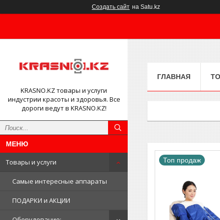
Создать сайт
на Satu.kz
ГЛАВНАЯ
ТО
KRASNO.KZ товары и услуги
индустрии красоты и здоровья. Все
дороги ведут в KRASNO.KZ!
Топ продаж
Товары и услуги
Самые интересные аппараты
ПОДАРКИ и АКЦИИ
Оборудование: