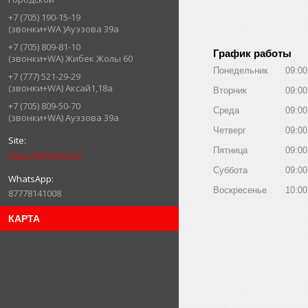
+7 (705) 190-15-19
(звонки+WA )Ауэзова 39а
+7 (705) 809-81-10
График работы
(звонки+WA) Жибек Жолы 60
Понедельник
09:00
+7 (777) 521-29-29
(звонки+WA) Аксай1,18а
Вторник
09:00
+7 (705) 809-50-70
Среда
09:00
(звонки+WA) Ауэзова 39а
Четверг
09:00
Пятница
09:00
http://KRASNO.KZ
Суббота
09:00
Воскресенье
10:00
87778141008
КАРТА