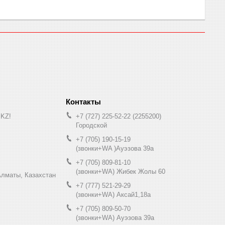
.KZ!
+7 (727) 225-52-22
2255200
Городской
+7 (705) 190-15-19
(звонки+WA )Ауэзова 39а
+7 (705) 809-81-10
(звонки+WA) Жибек Жолы 60
0, Алматы, Казахстан
+7 (777) 521-29-29
(звонки+WA) Аксай1,18а
+7 (705) 809-50-70
(звонки+WA) Ауэзова 39а