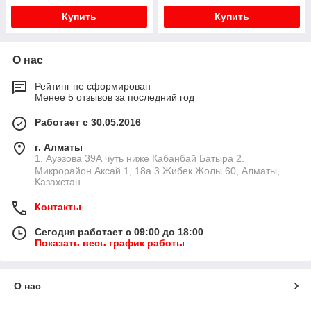
Купить
Купить
О нас
Рейтинг не сформирован
Менее 5 отзывов за последний год
Работает с 30.05.2016
г. Алматы
1. Ауэзова 39А чуть ниже Кабанбай Батыра ㅤㅤㅤㅤㅤㅤㅤㅤㅤㅤㅤㅤㅤㅤ2. ​
Микрорайон Аксай 1, 18а 3.Жибек Жолы 60, Алматы,
Казахстан
Контакты
Сегодня работает с 09:00 до 18:00
Показать весь график работы
О нас