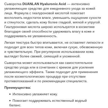
Сыворотка
DUANLAN Hyaluronic Acid
— интенсивно
увлажняющее средство для ежедневного ухода за кожей
лица. Формула с гиалуроновой кислотой помогает
восполнить недостаток влаги, уменьшить ощущение сухости
и стянутости, сделать кожу более гладкой, мягкой и упругой.
Гиалуроновая кислота широко используется в косметике
благодаря своей способности удерживать влагу в коже и
поддерживать ее увлажненность.
Легкая текстура быстро впитывается, не оставляет липкости и
подходит для всех типов кожи, включая сухую, обезвоженную
и чувствительную. При регулярном использовании кожа
выглядит более свежей, сияющей и ухоженной.
Сыворотка может использоваться как самостоятельное
средство ухода или в сочетании с кремом для усиления
увлажняющего эффекта. Также подходит для применения
после косметологических процедур при отсутствии
противопоказаний и по рекомендации специалиста.
Преимущества:
Интенсивно увлажняет кожу.
Помогает поддерживать естественный водный
баланс.