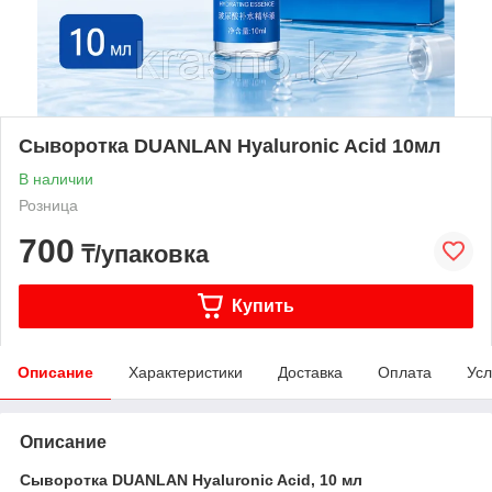
Сыворотка DUANLAN Hyaluronic Acid 10мл
В наличии
Розница
700
₸/упаковка
Купить
Описание
Характеристики
Доставка
Оплата
Усл
Описание
Сыворотка DUANLAN Hyaluronic Acid, 10 мл