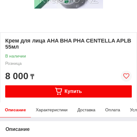
Крем для лица AHA BHA PHA CENTELLA APLB
55мл
В наличии
Розница
8 000
₸
Купить
Описание
Характеристики
Доставка
Оплата
Усл
Описание