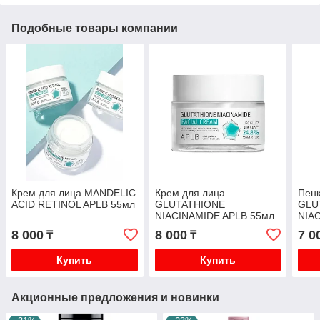
Подобные товары компании
Крем для лица MANDELIC
Крем для лица
Пенк
ACID RETINOL APLB 55мл
GLUTATHIONE
GLU
NIACINAMIDE APLB 55мл
NIA
8 000
8 000
7 0
₸
₸
Купить
Купить
Акционные предложения и новинки