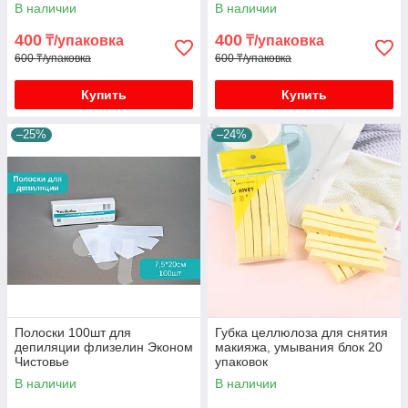
В наличии
В наличии
400
400
₸/упаковка
₸/упаковка
600 ₸/упаковка
600 ₸/упаковка
Купить
Купить
–25%
–24%
Полоски 100шт для
Губка целлюлоза для снятия
депиляции флизелин Эконом
макияжа, умывания блок 20
Чистовье
упаковок
В наличии
В наличии