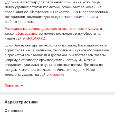
удобный аксессуар для бережного очищения кожи лица.
Легко удаляет остатки косметики, ухаживает за кожей, не
повреждая её. Изготовлен из качественных гипоаллергенных
материалов, подходит для ежедневного применения и
любого типа кожи.
Расходные материалы
,
дезинфектанты, гели, воск и масла
,
а
также
оборудование
вы можете посмотреть и приобрести на
нашем сайте
KRASNO.KZ
Если Вам нужны другие технологии и товары, Вы всегда можете
обратиться к нам в компанию, мы подберем нужное оборудование
с просчетом его стоимости и доставкой.
Мы поставляем товары
напрямую от заводов-производителей, потому мы можем
предложить уникальные цены на оптовые партии. Доставка по
городам Казахстана занимает не больше 1 недели.
Наши
телефоны указаны на сайте
krasno.kz
Скрыть
Характеристики
Основные