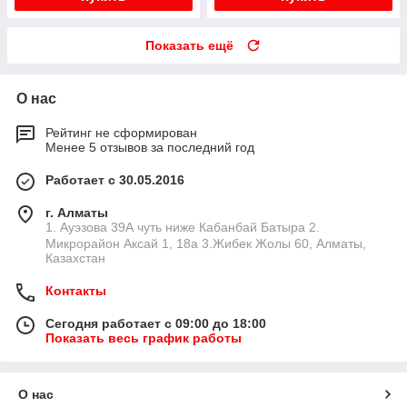
Показать ещё
О нас
Рейтинг не сформирован
Менее 5 отзывов за последний год
Работает с 30.05.2016
г. Алматы
1. Ауэзова 39А чуть ниже Кабанбай Батыра ㅤㅤㅤㅤㅤㅤㅤㅤㅤㅤㅤㅤㅤㅤ2. ​
Микрорайон Аксай 1, 18а 3.Жибек Жолы 60, Алматы,
Казахстан
Контакты
Сегодня работает с 09:00 до 18:00
Показать весь график работы
О нас