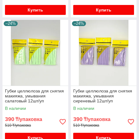
Купить
Купить
–24%
–24%
Губки целлюлоза для снятия
Губки целлюлоза для снятия
макияжа, умывания
макияжа, умывания
салатовый 12шт/уп
сиреневый 12шт/уп
В наличии
В наличии
390
390
₸/упаковка
₸/упаковка
510 ₸/упаковка
510 ₸/упаковка
Купить
Купить