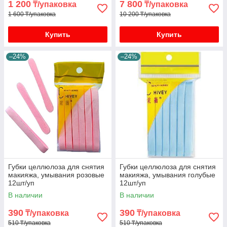
1 200
7 800
₸/упаковка
₸/упаковка
1 600 ₸/упаковка
10 200 ₸/упаковка
Купить
Купить
–24%
–24%
Губки целлюлоза для снятия
Губки целлюлоза для снятия
макияжа, умывания розовые
макияжа, умывания голубые
12шт/уп
12шт/уп
В наличии
В наличии
390
390
₸/упаковка
₸/упаковка
510 ₸/упаковка
510 ₸/упаковка