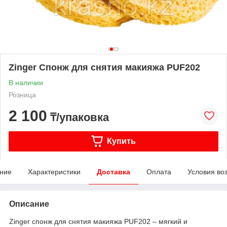
Zinger Спонж для снятия макияжа PUF202
В наличии
Розница
2 100
₸/упаковка
Купить
ние
Характеристики
Доставка
Оплата
Условия во
Описание
Zinger спонж для снятия макияжа PUF202 – мягкий и