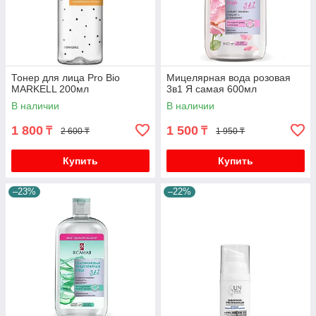
Тонер для лица Pro Bio
Мицелярная вода розовая
MARKELL 200мл
3в1 Я самая 600мл
В наличии
В наличии
1 800
1 500
₸
₸
2 600 ₸
1 950 ₸
Купить
Купить
–23%
–22%