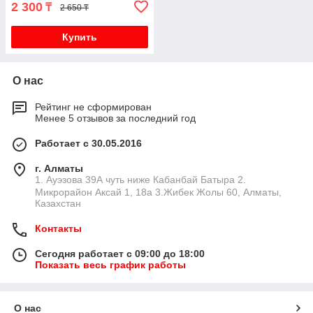
2 300
₸
2 650 ₸
Купить
О нас
Рейтинг не сформирован
Менее 5 отзывов за последний год
Работает с 30.05.2016
г. Алматы
1. Ауэзова 39А чуть ниже Кабанбай Батыра ㅤㅤㅤㅤㅤㅤㅤㅤㅤㅤㅤㅤㅤㅤ2. ​
Микрорайон Аксай 1, 18а 3.Жибек Жолы 60, Алматы,
Казахстан
Контакты
Сегодня работает с 09:00 до 18:00
Показать весь график работы
О нас