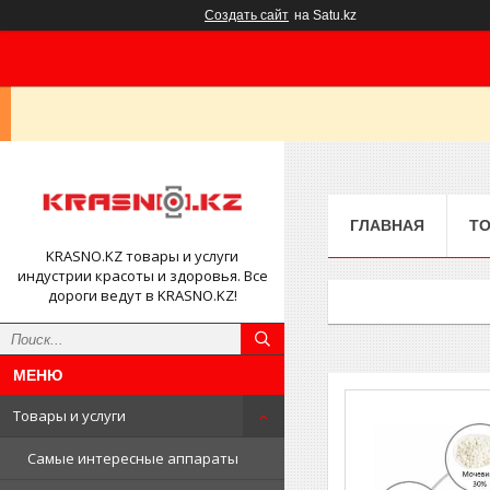
Создать сайт
на Satu.kz
ГЛАВНАЯ
ТО
KRASNO.KZ товары и услуги
индустрии красоты и здоровья. Все
дороги ведут в KRASNO.KZ!
Товары и услуги
Самые интересные аппараты