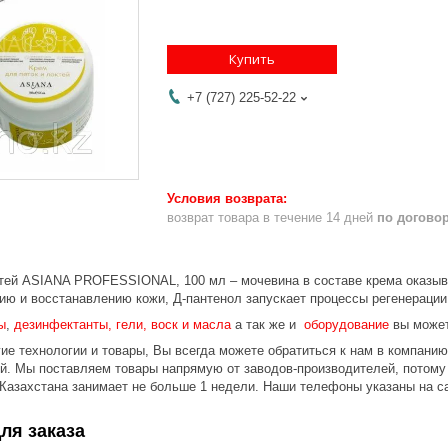
Купить
+7 (727) 225-52-22
возврат товара в течение 14 дней
по догово
ктей ASIANA PROFESSIONAL, 100 мл – мочевина в составе крема оказы
ию и восстанавлению кожи, Д-пантенол запускает процессы регенерации
ы
,
дезинфектанты, гели, воск и масла
а так же и
оборудование
вы может
ие технологии и товары, Вы всегда можете обратиться к нам в компани
ой.
Мы поставляем товары напрямую от заводов-производителей, потому
 Казахстана занимает не больше 1 недели.
Наши телефоны указаны на с
ля заказа