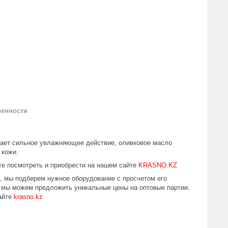
ренности
вает сильное увлажняющее действие, оливковое масло
 кожи.
е посмотреть и приобрести на нашем сайте
KRASNO.KZ
ю, мы подберем нужное оборудование с просчетом его
 мы можем предложить уникальные цены на оптовые партии.
айте
krasno.kz