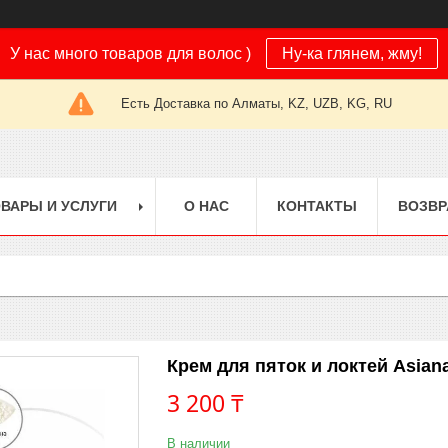
У нас много товаров для волос )
Ну-ка глянем, жму!
Есть Доставка по Алматы, KZ, UZB, KG, RU
ВАРЫ И УСЛУГИ
О НАС
КОНТАКТЫ
ВОЗВР
Крем для пяток и локтей Asian
3 200 ₸
В наличии