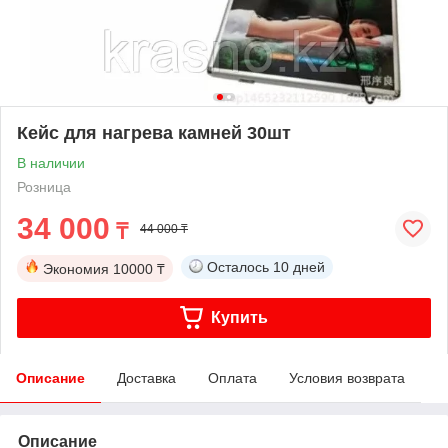
Кейс для нагрева камней 30шт
В наличии
Розница
34 000
₸
44 000 ₸
Осталось
10 дней
Экономия
10000 ₸
Купить
Описание
Доставка
Оплата
Условия возврата
Описание