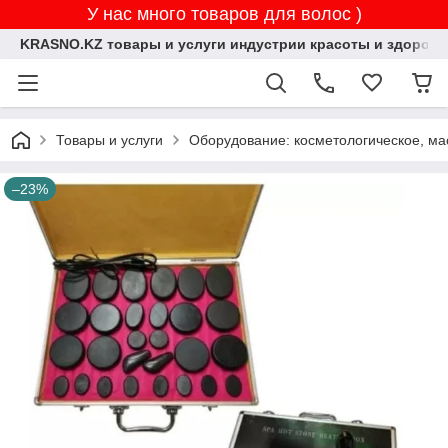
У нас много товаров для волос )
KRASNO.KZ товары и услуги индустрии красоты и здоровь
Товары и услуги
Оборудование: косметологическое, ма
–23%