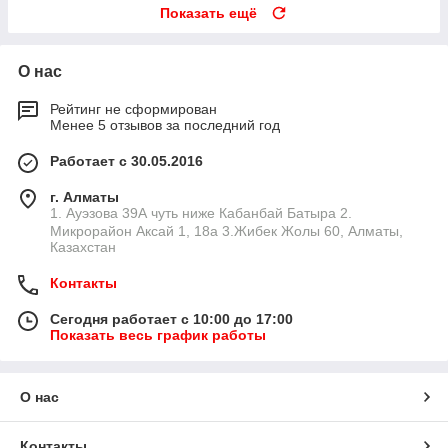
Показать ещё
О нас
Рейтинг не сформирован
Менее 5 отзывов за последний год
Работает с 30.05.2016
г. Алматы
1. Ауэзова 39А чуть ниже Кабанбай Батыра ㅤㅤㅤㅤㅤㅤㅤㅤㅤㅤㅤㅤㅤㅤ2. ​
Микрорайон Аксай 1, 18а 3.Жибек Жолы 60, Алматы,
Казахстан
Контакты
Сегодня работает с 10:00 до 17:00
Показать весь график работы
О нас
Контакты