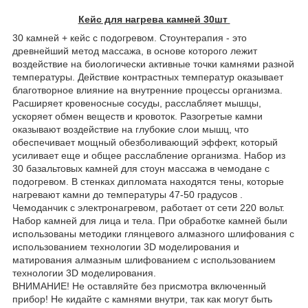
Кейс для нагрева камней 30шт
30 камней + кейс с подогревом. Стоунтерапия - это
древнейший метод массажа, в основе которого лежит
воздействие на биологически активные точки камнями разной
температуры. Действие контрастных температур оказывает
благотворное влияние на внутренние процессы организма.
Расширяет кровеносные сосуды, расслабляет мышцы,
ускоряет обмен веществ и кровоток. Разогретые камни
оказывают воздействие на глубокие слои мышц, что
обеспечивает мощный обезболивающий эффект, который
усиливает еще и общее расслабление организма. Набор из
30 базальтовых камней для стоун массажа в чемодане с
подогревом. В стенках дипломата находятся тены, которые
нагревают камни до температуры 47-50 градусов .
Чемоданчик с электронагревом, работает от сети 220 вольт.
Набор камней для лица и тела. При обработке камней были
использованы методики глянцевого алмазного шлифования с
использованием технологии 3D моделирования и
матирования алмазным шлифованием с использованием
технологии 3D моделирования.
ВНИМАНИЕ! Не оставляйте без присмотра включенный
прибор! Не кидайте с камнями внутри, так как могут быть