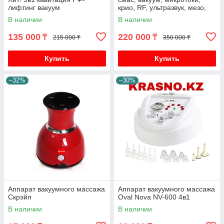
лифтинг вакуум
крио, RF, ультразвук, мезо,
led маска
В наличии
В наличии
135 000
220 000
₸
₸
215 000 ₸
350 000 ₸
Купить
Купить
–32%
–30%
Аппарат вакуумного массажа
Аппарат вакуумного массажа
Скрэйп
Oval Nova NV-600 4в1
В наличии
В наличии