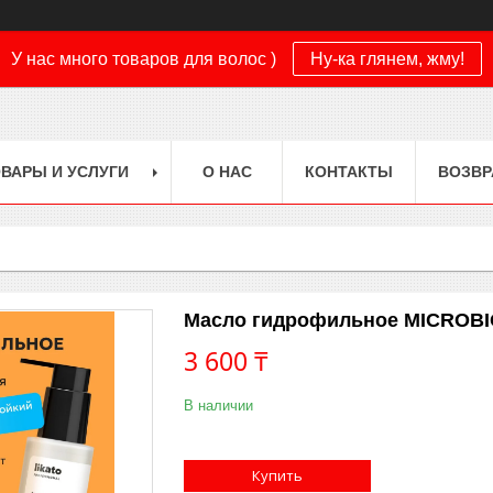
У нас много товаров для волос )
Ну-ка глянем, жму!
ВАРЫ И УСЛУГИ
О НАС
КОНТАКТЫ
ВОЗВР
Масло гидрофильное MICROBI
3 600 ₸
В наличии
Купить