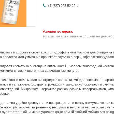
+7 (727) 225-52-22
возврат товара в течение 14 дней
по догово
чистоту и здоровье своей кожи с гидрофильным маслом для очищения и 
 средства для умывания проникает глубоко в поры, эффективно удаляя 
одовая косметика обогащена витамином Е, маслом виноградной косточки
макияжа с глаз и всего лица за считанные минуты.
включает в себя масло виноградной косточки, миндальное масло, арган
питают и увлажняют. Экстракты ромашки и шалфея успокаивают и смягча
повреждений. Микробиом – огромное разнообразие микроорганизмов, жив
ровье.
для лица удобно дозируется и превращается в нежную эмульсию при ко
ережно растворяет загрязнения, не сушит и не стягивает, не оставляет 
я чувствительной, и мягко удаляет даже самый стойкий мейкап без разд