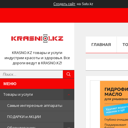
Создать сайт
на Satu.kz
ГЛАВНАЯ
ТО
KRASNO.KZ товары и услуги
индустрии красоты и здоровья. Все
дороги ведут в KRASNO.KZ!
Товары и услуги
Самые интересные аппараты
ПОДАРКИ и АКЦИИ
Оборудование: