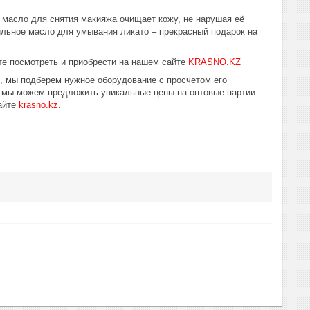
 масло для снятия макияжа очищает кожу, не нарушая её
ильное масло для умывания ликато – прекрасный подарок на
е посмотреть и приобрести на нашем сайте
KRASNO.KZ
ю, мы подберем нужное оборудование с просчетом его
у мы можем предложить уникальные цены на оптовые партии.
айте
krasno.kz
.