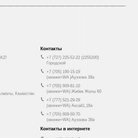
.KZ!
+7 (727) 225-52-22
2255200
Городской
+7 (705) 190-15-19
(звонки+WA )Ауэзова 39а
+7 (705) 809-81-10
(звонки+WA) Жибек Жолы 60
0, Алматы, Казахстан
+7 (777) 521-29-29
(звонки+WA) Аксай1,18а
+7 (705) 809-50-70
(звонки+WA) Ауэзова 39а