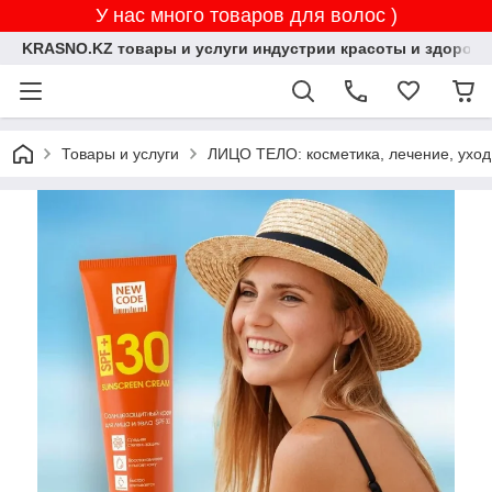
У нас много товаров для волос )
KRASNO.KZ товары и услуги индустрии красоты и здоровь
Товары и услуги
ЛИЦО ТЕЛО: косметика, лечение, уход