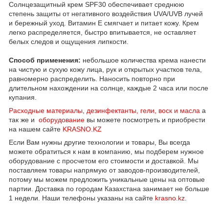
Солнцезащитный крем SPF30 обеспечивает среднюю
степень защиты от негативного воздействия UVA/UVB лучей
и бережный уход. Витамин Е смягчает и питает кожу. Крем
легко распределяется, быстро впитывается, не оставляет
белых следов и ощущения липкости.
Способ применения:
небольшое количества крема нанести
на чистую и сухую кожу лица, рук и открытых участков тела,
равномерно распределить. Наносить повторно при
длительном нахождении на солнце, каждые 2 часа или после
купания.
Расходные материалы
,
дезинфектанты, гели, воск и масла
а
так же и
оборудование
вы можете посмотреть и приобрести
на нашем сайте
KRASNO.KZ
Если Вам нужны другие технологии и товары, Вы всегда
можете обратиться к нам в компанию, мы подберем нужное
оборудование с просчетом его стоимости и доставкой. Мы
поставляем товары напрямую от заводов-производителей,
потому мы можем предложить уникальные цены на оптовые
партии. Доставка по городам Казахстана занимает не больше
1 недели. Наши телефоны указаны на сайте
krasno.kz
.