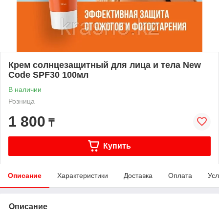
Крем солнцезащитный для лица и тела New
Code SPF30 100мл
В наличии
Розница
1 800
₸
Купить
Описание
Характеристики
Доставка
Оплата
Усл
Описание