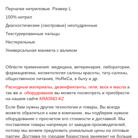
Перчатки нитриловые. Размер L.
100% нитрил
Диагностические (смотровые) неопудренные
Текстурированные пальцы
Нестерильные
Универсальная манжета с валиком
Области применения: медицина, ветеринария, лаборатории,
фармацевтика, косметология салоны красоты, тату-салоны,
общественное питание, HoReCa, в быту и др.
Расходные материалы
,
дезинфектанты, гели, воск и масла
а
так же и
оборудование
вы можете посмотреть и приобрести
на нашем сайте
KRASNO.KZ
Если Вам нужны другие технологии и товары, Вы всегда
можете обратиться к нам в компанию, мы подберем нужное
оборудование с просчетом его стоимости и доставкой. Мы
поставляем товары напрямую от заводов-производителей,
потому мы можем предложить уникальные цены на оптовые
партии. Доставка по городам Казахстана занимает не больше