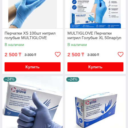
Перчатки XS 100шт нитрил
MULTIGLOVE Перчатки
голубые MULTIGLOVE
нитрил Голубые XL 50пар/уп
В наличии
В наличии
2 500
2 500
₸
₸
3 300 ₸
3 300 ₸
Купить
Купить
–24%
–24%