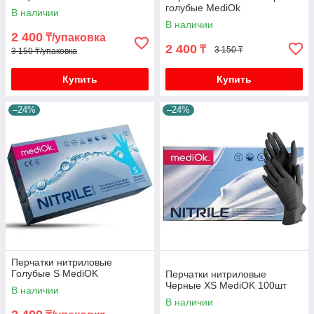
голубые MediOk
В наличии
В наличии
2 400
₸/упаковка
2 400
₸
3 150 ₸
3 150 ₸/упаковка
Купить
Купить
–24%
–24%
Перчатки нитриловые
Голубые S MediOK
Перчатки нитриловые
Черные XS MediOK 100шт
В наличии
В наличии