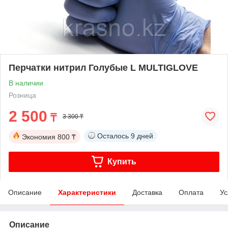
Перчатки нитрил Голубые L MULTIGLOVE
В наличии
Розница
2 500
₸
3 300 ₸
Осталось
9 дней
Экономия
800 ₸
Купить
Описание
Характеристики
Доставка
Оплата
Ус
Описание