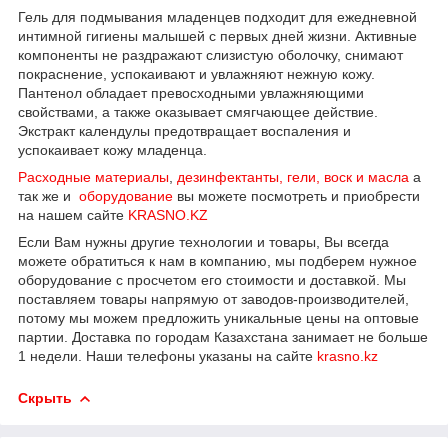
Гель для подмывания младенцев подходит для ежедневной
интимной гигиены малышей с первых дней жизни. Активные
компоненты не раздражают слизистую оболочку, снимают
покраснение, успокаивают и увлажняют нежную кожу.
Пантенол обладает превосходными увлажняющими
свойствами, а также оказывает смягчающее действие.
Экстракт календулы предотвращает воспаления и
успокаивает кожу младенца.
Расходные материалы
,
дезинфектанты, гели, воск и масла
а
так же и
оборудование
вы можете посмотреть и приобрести
на нашем сайте
KRASNO.KZ
Если Вам нужны другие технологии и товары, Вы всегда
можете обратиться к нам в компанию, мы подберем нужное
оборудование с просчетом его стоимости и доставкой. Мы
поставляем товары напрямую от заводов-производителей,
потому мы можем предложить уникальные цены на оптовые
партии. Доставка по городам Казахстана занимает не больше
1 недели. Наши телефоны указаны на сайте
krasno.kz
Скрыть