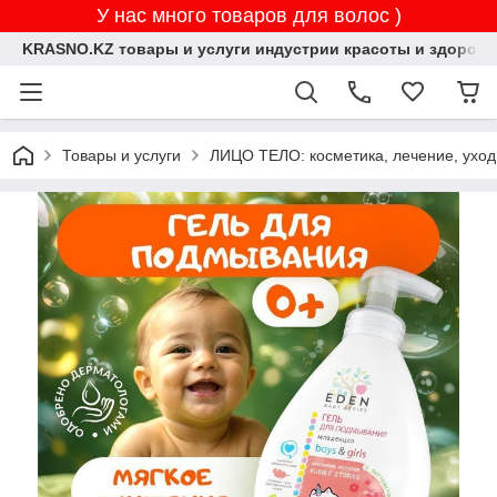
У нас много товаров для волос )
KRASNO.KZ товары и услуги индустрии красоты и здоровь
Товары и услуги
ЛИЦО ТЕЛО: косметика, лечение, уход