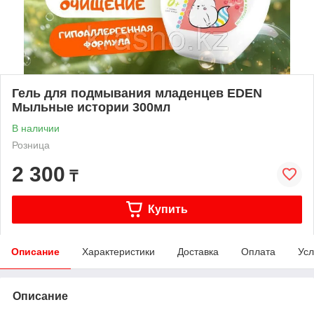
Гель для подмывания младенцев EDEN
Мыльные истории 300мл
В наличии
Розница
2 300
₸
Купить
Описание
Характеристики
Доставка
Оплата
Усл
Описание