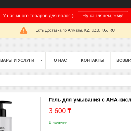
У нас много товаров для волос )
Ну-ка глянем, жму!
Есть Доставка по Алматы, KZ, UZB, KG, RU
ВАРЫ И УСЛУГИ
О НАС
КОНТАКТЫ
ВОЗВР
Гель для умывания с АНА-кис
3 600 ₸
В наличии