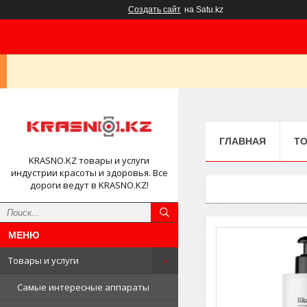
Создать сайт
на Satu.kz
ГЛАВНАЯ
ТО
KRASNO.KZ товары и услуги
индустрии красоты и здоровья. Все
дороги ведут в KRASNO.KZ!
Товары и услуги
Самые интересные аппараты