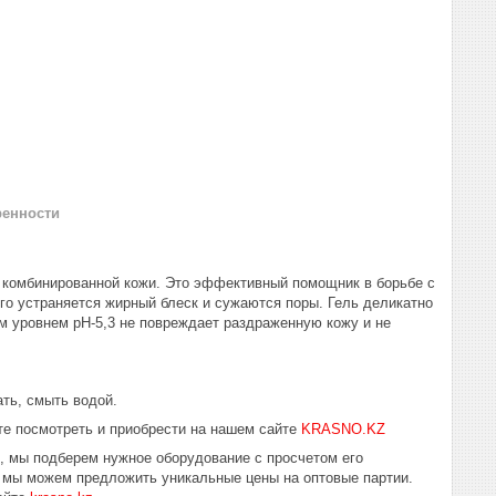
ренности
и комбинированной кожи. Это эффективный помощник в борьбе с
го устраняется жирный блеск и сужаются поры. Гель деликатно
им уровнем pH-5,3 не повреждает раздраженную кожу и не
ть, смыть водой.
е посмотреть и приобрести на нашем сайте
KRASNO.KZ
ю, мы подберем нужное оборудование с просчетом его
у мы можем предложить уникальные цены на оптовые партии.