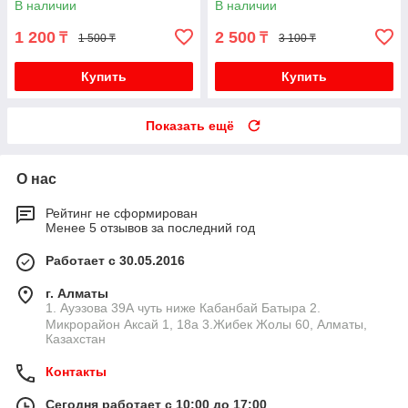
В наличии
В наличии
1 200
2 500
₸
₸
1 500 ₸
3 100 ₸
Купить
Купить
Показать ещё
О нас
Рейтинг не сформирован
Менее 5 отзывов за последний год
Работает с 30.05.2016
г. Алматы
1. Ауэзова 39А чуть ниже Кабанбай Батыра ㅤㅤㅤㅤㅤㅤㅤㅤㅤㅤㅤㅤㅤㅤ2. ​
Микрорайон Аксай 1, 18а 3.Жибек Жолы 60, Алматы,
Казахстан
Контакты
Сегодня работает с 10:00 до 17:00