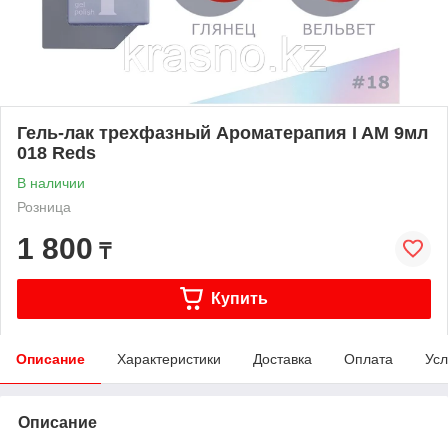
Гель-лак трехфазный Ароматерапия I AM 9мл
018 Reds
В наличии
Розница
1 800
₸
Купить
Описание
Характеристики
Доставка
Оплата
Усл
Описание