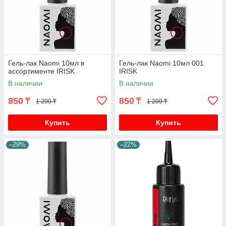
Гель-лак Naomi 10мл в
Гель-лак Naomi 10мл 001
ассортименте IRISK
IRISK
В наличии
В наличии
850
850
₸
₸
1 200 ₸
1 200 ₸
Купить
Купить
–29%
–22%