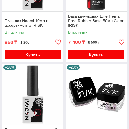
База каучуковая Elite Hema
Гель-лак Naomi 10мл в
Free Rubber Base 50мл Clear
ассортименте IRISK
IRISK
В наличии
В наличии
850
7 400
₸
₸
1 200 ₸
9 500 ₸
Купить
Купить
–20%
–20%