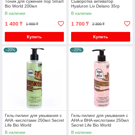
Тоник для сужения пор Smart
Сыворотка активатор
Bio World 200мл
Hyaluron Liv Delano 35гр
В наличии
В наличии
1 400
1 700
₸
₸
1 900 ₸
2 300 ₸
Купить
Купить
–20%
–20%
Гель-пилинг для умывания с
Гель-пилинг для умывания с
AHA -кислотами 250мл Secret
AHA и BHA-кислотами 250мл
Life Bio World
Secret Life Bio World
В наличии
В наличии