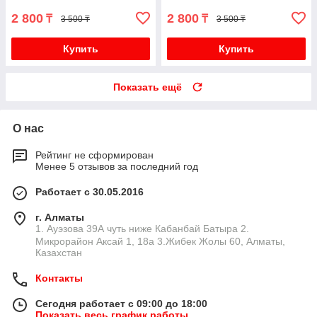
2 800
2 800
₸
₸
3 500 ₸
3 500 ₸
Купить
Купить
Показать ещё
О нас
Рейтинг не сформирован
Менее 5 отзывов за последний год
Работает с 30.05.2016
г. Алматы
1. Ауэзова 39А чуть ниже Кабанбай Батыра ㅤㅤㅤㅤㅤㅤㅤㅤㅤㅤㅤㅤㅤㅤ2. ​
Микрорайон Аксай 1, 18а 3.Жибек Жолы 60, Алматы,
Казахстан
Контакты
Сегодня работает с 09:00 до 18:00
Показать весь график работы