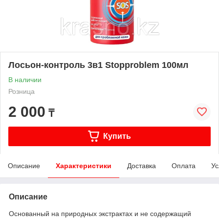
Лосьон-контроль 3в1 Stopproblem 100мл
В наличии
Розница
2 000
₸
Купить
Описание
Характеристики
Доставка
Оплата
Ус
Описание
Основанный на природных экстрактах и не содержащий