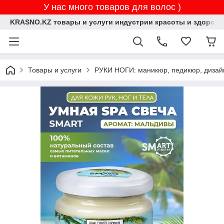
У нас много товаров для волос )
KRASNO.KZ товары и услуги индустрии красоты и здоровь
Товары и услуги
РУКИ НОГИ: маникюр, педикюр, дизай