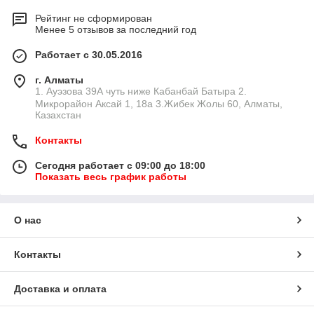
Рейтинг не сформирован
Менее 5 отзывов за последний год
Работает с 30.05.2016
г. Алматы
1. Ауэзова 39А чуть ниже Кабанбай Батыра ㅤㅤㅤㅤㅤㅤㅤㅤㅤㅤㅤㅤㅤㅤ2. ​
Микрорайон Аксай 1, 18а 3.Жибек Жолы 60, Алматы,
Казахстан
Контакты
Сегодня работает с 09:00 до 18:00
Показать весь график работы
О нас
Контакты
Доставка и оплата