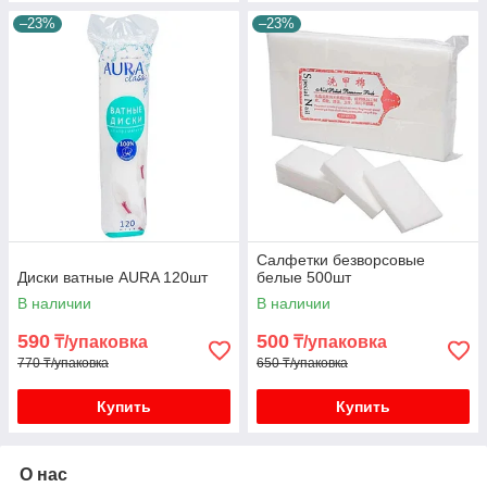
–23%
–23%
Салфетки безворсовые
Диски ватные AURA 120шт
белые 500шт
В наличии
В наличии
590
500
₸/упаковка
₸/упаковка
770 ₸/упаковка
650 ₸/упаковка
Купить
Купить
О нас