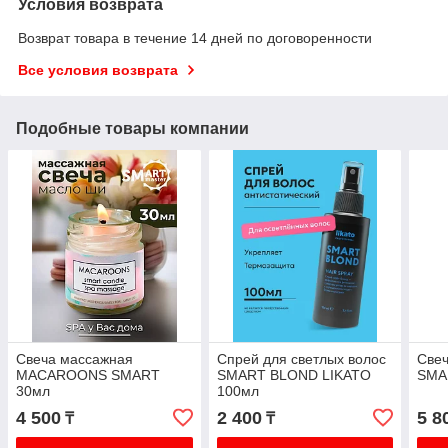
Условия возврата
Возврат товара в течение 14 дней по договоренности
Все условия возврата
Подобные товары компании
Свеча массажная
Спрей для светлых волос
Свеч
MACAROONS SMART
SMART BLOND LIKATO
SMA
30мл
100мл
4 500
2 400
5 8
₸
₸