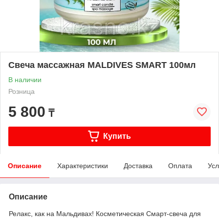
Свеча массажная MALDIVES SMART 100мл
В наличии
Розница
5 800
₸
Купить
Описание
Характеристики
Доставка
Оплата
Усл
Описание
Релакс, как на Мальдивах! Косметическая Смарт-свеча для