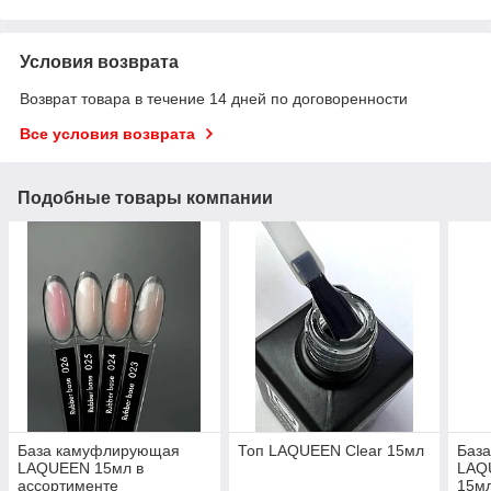
Условия возврата
Возврат товара в течение 14 дней по договоренности
Все условия возврата
Подобные товары компании
База камуфлирующая
Топ LAQUEEN Clear 15мл
База
LAQUEEN 15мл в
LAQ
ассортименте
15м