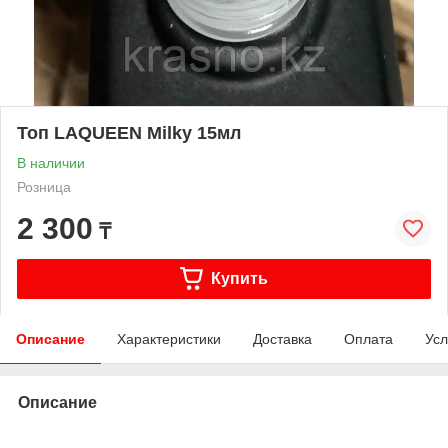
Топ LAQUEEN Milky 15мл
В наличии
Розница
2 300
₸
Купить
Описание
Характеристики
Доставка
Оплата
Усл
Описание