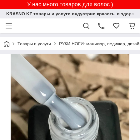
У нас много товаров для волос )
KRASNO.KZ товары и услуги индустрии красоты и здоровь
Товары и услуги
РУКИ НОГИ: маникюр, педикюр, дизай