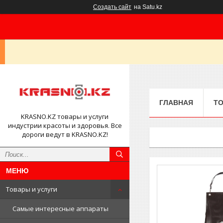
Создать сайт
на Satu.kz
ГЛАВНАЯ
ТО
KRASNO.KZ товары и услуги
индустрии красоты и здоровья. Все
дороги ведут в KRASNO.KZ!
Товары и услуги
Самые интересные аппараты