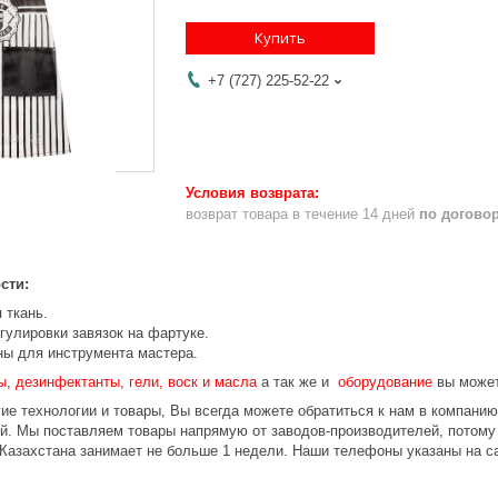
Купить
+7 (727) 225-52-22
возврат товара в течение 14 дней
по догово
сти:
 ткань.
гулировки завязок на фартуке.
ы для инструмента мастера.
ы
,
дезинфектанты, гели, воск и масла
а так же и
оборудование
вы может
ие технологии и товары, Вы всегда можете обратиться к нам в компани
ой. Мы поставляем товары напрямую от заводов-производителей, потом
 Казахстана занимает не больше 1 недели. Наши телефоны указаны на с