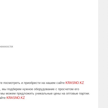
ренности
е посмотреть и приобрести на нашем сайте
KRASNO.KZ
ю, мы подберем нужное оборудование с просчетом его
у мы можем предложить уникальные цены на оптовые партии.
айте
KRASNO.KZ