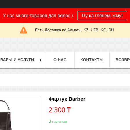
У нас много товаров для волос )
Ну-ка глянем, жму!
Есть Доставка по Алматы, KZ, UZB, KG, RU
ВАРЫ И УСЛУГИ
О НАС
КОНТАКТЫ
ВОЗВР
Фартук Barber
2 300 ₸
В наличии