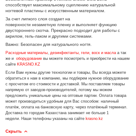
способствует максимальному сцеплению натуральной
ногтевой пластины с искусственным материалом.
За счет липкого слоя создает на
поверхности незаметную пленку и выполняет функцию
двустороннего скотча. Прекрасно подходит для работы с
акрилом, гель-лаком и другими системами.
Важно: Безопасен для натурального ногтя.
Расходные материалы
,
дезинфектанты, гели, воск и масла
а так
же и
оборудование
вы можете посмотреть и приобрести на нашем
сайте
KRASNO.KZ
Если Вам нужны другие технологии и товары, Вы всегда можете
обратиться к нам в компанию, мы подберем нужное оборудование
с просчетом его стоимости и доставкой.
Мы поставляем товары
напрямую от заводов-производителей, потому мы можем
предложить уникальные цены на оптовые партии. Оплата товара
может производиться удобным для Вас способом: наличный
платёж, оплата на банковскую карту, через платёжный терминал.
Доставка по городам Казахстана занимает не больше 1
недели.
Наши телефоны указаны на сайте
krasno.kz
Скрыть