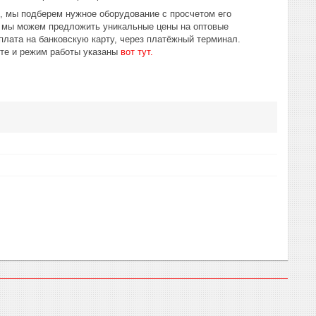
ю, мы подберем нужное оборудование с просчетом его
у мы можем предложить уникальные цены на оптовые
лата на банковскую карту, через платёжный терминал.
те и режим работы указаны
вот тут.