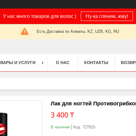
У нас много товаров для волос )
Ну-ка глянем, жму!
Есть Доставка по Алматы, KZ, UZB, KG, RU
ВАРЫ И УСЛУГИ
О НАС
КОНТАКТЫ
ВОЗВР
Лак для ногтей Противогрибк
3 400 ₸
В наличии
Код:
727815