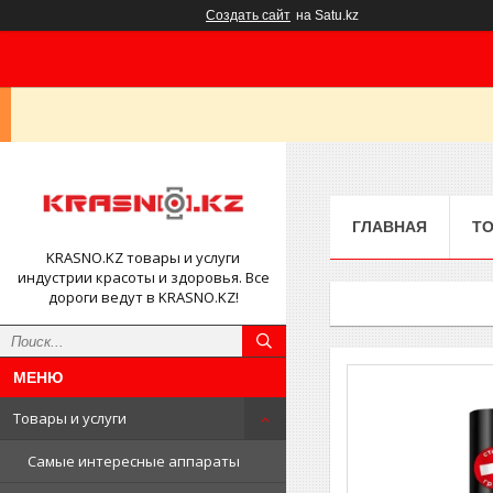
Создать сайт
на Satu.kz
ГЛАВНАЯ
ТО
KRASNO.KZ товары и услуги
индустрии красоты и здоровья. Все
дороги ведут в KRASNO.KZ!
Товары и услуги
Самые интересные аппараты