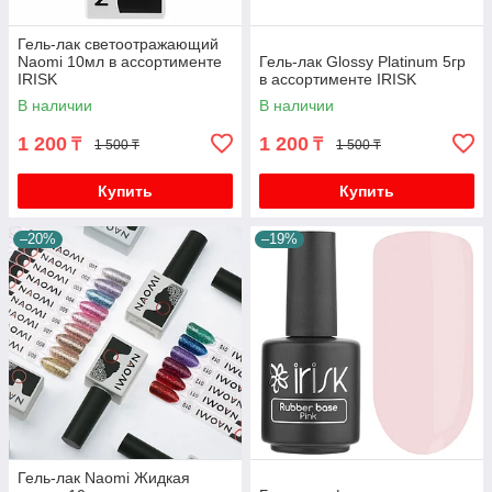
Гель-лак светоотражающий
Naomi 10мл в ассортименте
Гель-лак Glossy Platinum 5гр
IRISK
в ассортименте IRISK
В наличии
В наличии
1 200
1 200
₸
₸
1 500 ₸
1 500 ₸
Купить
Купить
–20%
–19%
Гель-лак Naomi Жидкая