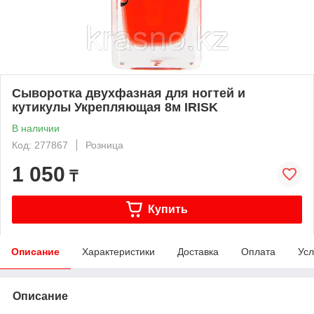
Сыворотка двухфазная для ногтей и
кутикулы Укрепляющая 8м IRISK
В наличии
Код: 277867
Розница
1 050
₸
Купить
Описание
Характеристики
Доставка
Оплата
Усл
Описание