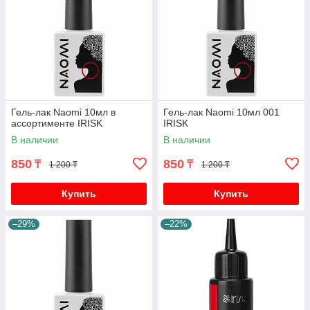
Гель-лак Naomi 10мл в
Гель-лак Naomi 10мл 001
ассортименте IRISK
IRISK
В наличии
В наличии
850
850
₸
₸
1 200 ₸
1 200 ₸
Купить
Купить
–29%
–22%