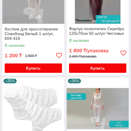
Фартук полиэтилен Серебро
Костюм для прессотерапии
120х70см 50 шт/уп Чистовье
Спанбонд Белый 1 шт/уп,
604-416
В наличии
В наличии
1 800
₸/упаковка
1 200
₸
1 600 ₸
2 400 ₸/упаковка
Купить
Купить
–25%
–24%