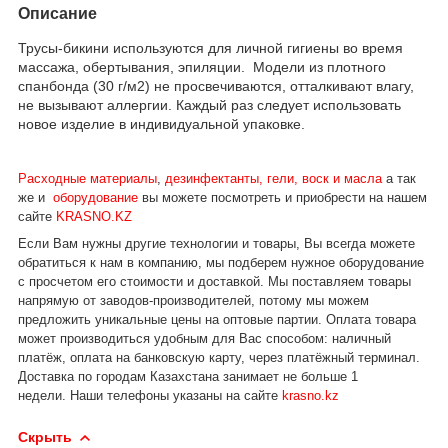
Описание
Трусы-бикини используются для личной гигиены во время
массажа, обертывания, эпиляции. Модели из плотного
спанбонда (30 г/м2) не просвечиваются, отталкивают влагу,
не вызывают аллергии. Каждый раз следует использовать
новое изделие в индивидуальной упаковке.
Расходные материалы
,
дезинфектанты, гели, воск и масла
а так
же и
оборудование
вы можете посмотреть и приобрести на нашем
сайте
KRASNO.KZ
Если Вам нужны другие технологии и товары, Вы всегда можете
обратиться к нам в компанию, мы подберем нужное оборудование
с просчетом его стоимости и доставкой.
Мы поставляем товары
напрямую от заводов-производителей, потому мы можем
предложить уникальные цены на оптовые партии. Оплата товара
может производиться удобным для Вас способом: наличный
платёж, оплата на банковскую карту, через платёжный терминал.
Доставка по городам Казахстана занимает не больше 1
недели.
Наши телефоны указаны на сайте
krasno.kz
Скрыть