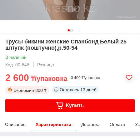
Трусы бикини женские Спанбонд Белый 25
шт/упк (поштучно),р.50-54
В наличии
Код: 00-848
Розница
2 600
₸/упаковка
3 400 ₸/упаковка
Осталось
13 дней
Экономия
800 ₸
Купить
Описание
Характеристики
Доставка
Оплата
Ус