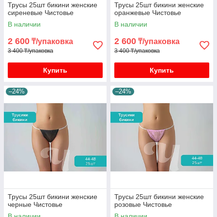
Трусы 25шт бикини женские
Трусы 25шт бикини женские
сиреневые Чистовье
оранжевые Чистовье
В наличии
В наличии
2 600
2 600
₸/упаковка
₸/упаковка
3 400 ₸/упаковка
3 400 ₸/упаковка
Купить
Купить
–24%
–24%
Трусы 25шт бикини женские
Трусы 25шт бикини женские
черные Чистовье
розовые Чистовье
В наличии
В наличии