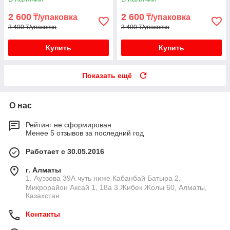
2 600
2 600
₸/упаковка
₸/упаковка
3 400 ₸/упаковка
3 400 ₸/упаковка
Купить
Купить
Показать ещё
О нас
Рейтинг не сформирован
Менее 5 отзывов за последний год
Работает с 30.05.2016
г. Алматы
1. Ауэзова 39А чуть ниже Кабанбай Батыра ㅤㅤㅤㅤㅤㅤㅤㅤㅤㅤㅤㅤㅤㅤ2. ​
Микрорайон Аксай 1, 18а 3.Жибек Жолы 60, Алматы,
Казахстан
Контакты