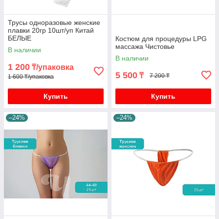
Трусы одноразовые женские
плавки 20гр 10шт/уп Китай
БЕЛЫЕ
Костюм для процедуры LPG
массажа Чистовье
В наличии
В наличии
1 200
₸/упаковка
5 500
₸
7 200 ₸
1 600 ₸/упаковка
Купить
Купить
–24%
–24%