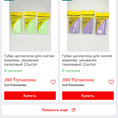
Губки целлюлоза для снятия
Губки целлюлоза для снятия
макияжа, умывания
макияжа, умывания
салатовый 12шт/уп
сиреневый 12шт/уп
В наличии
В наличии
390
390
₸/упаковка
₸/упаковка
510 ₸/упаковка
510 ₸/упаковка
Купить
Купить
Показать ещё