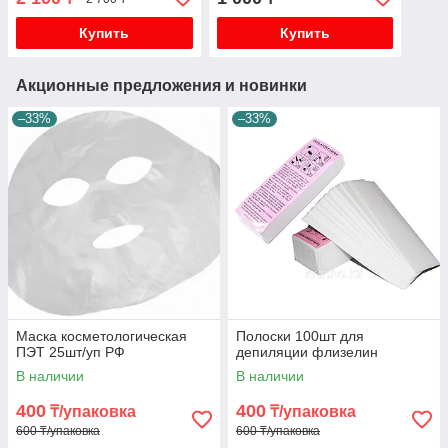
Купить
Купить
Акционные предложения и новинки
–33%
–33%
Маска косметологическая
Полоски 100шт для
ПЭТ 25шт/уп РФ
депиляции флизелин
В наличии
В наличии
400
400
₸/упаковка
₸/упаковка
600 ₸/упаковка
600 ₸/упаковка