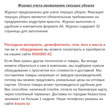
Журнал учета проведения текущих уборок
Журнал предназначен для учета текущих уборок. Фиксация
текущих уборок является обязательным требованием на
предприятиях индустрии красоты. Журнал выполнен в
удобном и компактном формате A5. Журнал содержит 32
страницы для заполнения.
Расходные материалы
,
дезинфектанты, гели, воск и масла
а
так же и
оборудование
вы можете посмотреть и приобрести
на нашем сайте
KRASNO.KZ
Если Вам нужны другие технологии и товары, Вы всегда
можете обратиться к нам в компанию, мы подберем нужное
оборудование с просчетом его стоимости и доставкой. Мы
поставляем товары напрямую от заводов-производителей,
потому мы можем предложить уникальные цены на оптовые
партии. Оплата товара может производиться удобным для
Вас способом: наличный платёж, оплата на банковскую карту,
через платёжный терминал. Доставка по городам Казахстана
занимает не больше 1 недели. Наши телефоны указаны на
сайте
krasno.kz