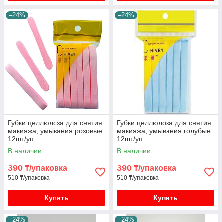
–24%
–24%
Губки целлюлоза для снятия
Губки целлюлоза для снятия
макияжа, умывания розовые
макияжа, умывания голубые
12шт/уп
12шт/уп
В наличии
В наличии
390
390
₸/упаковка
₸/упаковка
510 ₸/упаковка
510 ₸/упаковка
Купить
Купить
–24%
–24%