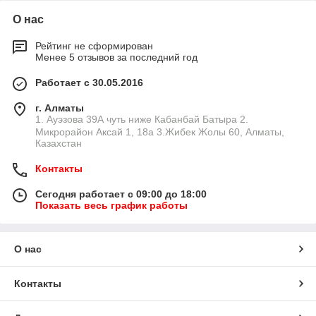
О нас
Рейтинг не сформирован
Менее 5 отзывов за последний год
Работает с 30.05.2016
г. Алматы
1. Ауэзова 39А чуть ниже Кабанбай Батыра ㅤㅤㅤㅤㅤㅤㅤㅤㅤㅤㅤㅤㅤㅤ2. ​
Микрорайон Аксай 1, 18а 3.Жибек Жолы 60, Алматы,
Казахстан
Контакты
Сегодня работает с 09:00 до 18:00
Показать весь график работы
О нас
Контакты