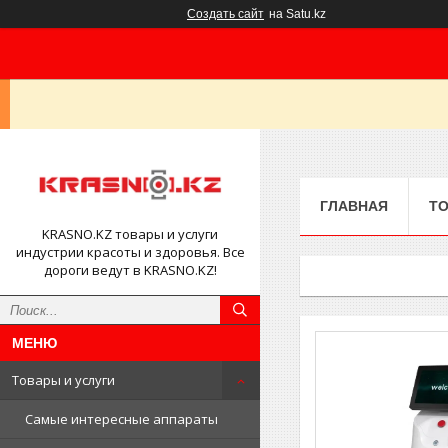
Создать сайт
на Satu.kz
ГЛАВНАЯ
ТО
KRASNO.KZ товары и услуги
индустрии красоты и здоровья. Все
дороги ведут в KRASNO.KZ!
Товары и услуги
Самые интересные аппараты