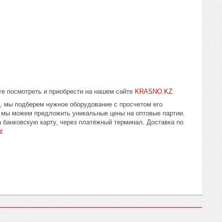
е посмотреть и приобрести на нашем сайте
KRASNO.KZ
ю, мы подберем нужное оборудование с просчетом его
у мы можем предложить уникальные цены на оптовые партии.
 банковскую карту, через платёжный терминал. Доставка по
z