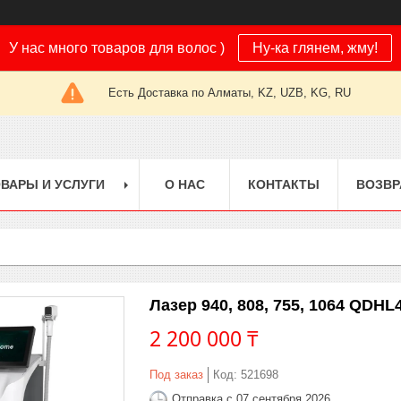
У нас много товаров для волос )
Ну-ка глянем, жму!
Есть Доставка по Алматы, KZ, UZB, KG, RU
ВАРЫ И УСЛУГИ
О НАС
КОНТАКТЫ
ВОЗВР
Лазер 940, 808, 755, 1064 QDH
2 200 000 ₸
Под заказ
Код:
521698
Отправка с 07 сентября 2026