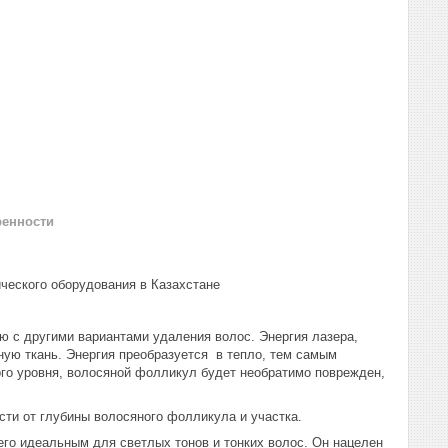
ренности
ческого оборудования в Казахстане
 с другими вариантами удаления волос. Энергия лазера,
ую ткань. Энергия преобразуется в тепло, тем самым
го уровня, волосяной фолликул будет необратимо поврежден,
ти от глубины волосяного фолликула и участка.
го идеальным для светлых тонов и тонких волос. Он нацелен