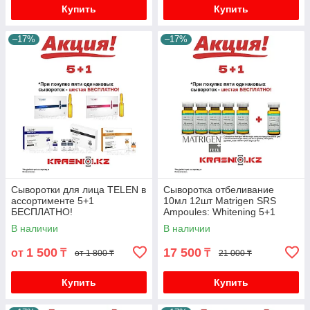
Купить
Купить
–17%
–17%
Сыворотки для лица TELEN в
Сыворотка отбеливание
ассортименте 5+1
10мл 12шт Matrigen SRS
БЕСПЛАТНО!
Ampoules: Whitening 5+1
БЕСПЛАТНО!
В наличии
В наличии
1 500
17 500
от
₸
₸
от 1 800 ₸
21 000 ₸
Купить
Купить