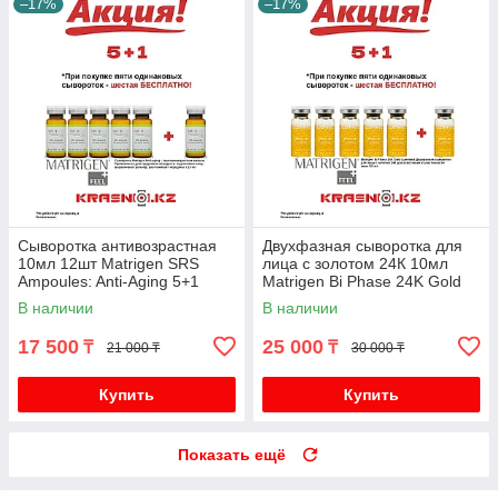
–17%
–17%
Сыворотка антивозрастная
Двухфазная сыворотка для
10мл 12шт Matrigen SRS
лица с золотом 24К 10мл
Ampoules: Anti-Aging 5+1
Matrigen Bi Phase 24K Gold
БЕСПЛАТНО!
Luminant 5+1 БЕСПЛАТНО!
В наличии
В наличии
17 500
25 000
₸
₸
21 000 ₸
30 000 ₸
Купить
Купить
Показать ещё