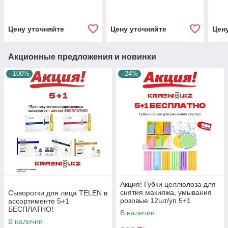
Цену уточняйте
Цену уточняйте
Цен
Акционные предложения и новинки
–100%
–24%
Акция! Губки целлюлоза для
снятия макияжа, умывания
Сыворотки для лица TELEN в
розовые 12шт/уп 5+1
ассортименте 5+1
БЕСПЛАТНО
БЕСПЛАТНО!
В наличии
В наличии