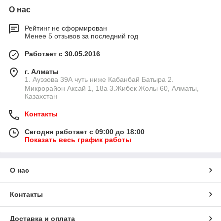
О нас
Рейтинг не сформирован
Менее 5 отзывов за последний год
Работает с 30.05.2016
г. Алматы
1. Ауэзова 39А чуть ниже Кабанбай Батыра ㅤㅤㅤㅤㅤㅤㅤㅤㅤㅤㅤㅤㅤㅤ2. ​
Микрорайон Аксай 1, 18а 3.Жибек Жолы 60, Алматы,
Казахстан
Контакты
Сегодня работает с 09:00 до 18:00
Показать весь график работы
О нас
Контакты
Доставка и оплата