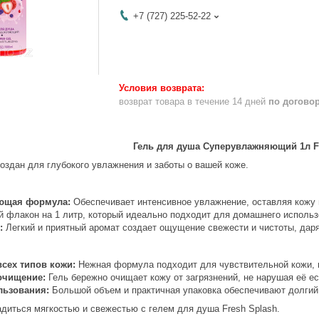
+7 (727) 225-52-22
возврат товара в течение 14 дней
по догово
Гель для душа Суперувлажняющий 1л F
оздан для глубокого увлажнения и заботы о вашей коже.
ющая формула:
Обеспечивает интенсивное увлажнение, оставляя кожу м
 флакон на 1 литр, который идеально подходит для домашнего использ
:
Легкий и приятный аромат создает ощущение свежести и чистоты, даря
сех типов кожи:
Нежная формула подходит для чувствительной кожи, 
очищение:
Гель бережно очищает кожу от загрязнений, не нарушая её е
льзования:
Большой объем и практичная упаковка обеспечивают долгий
адиться мягкостью и свежестью с гелем для душа Fresh Splash.