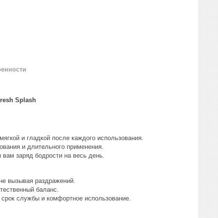
ренности
resh Splash
ягкой и гладкой после каждого использования.
ования и длительного применения.
 вам заряд бодрости на весь день.
не вызывая раздражений.
стественный баланс.
 срок службы и комфортное использование.