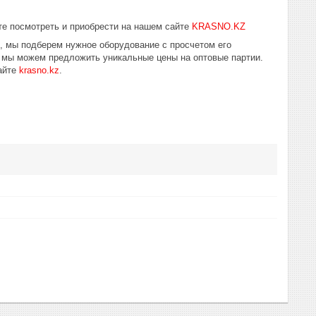
е посмотреть и приобрести на нашем сайте
KRASNO.KZ
ю, мы подберем нужное оборудование с просчетом его
у мы можем предложить уникальные цены на оптовые партии.
айте
krasno.kz
.