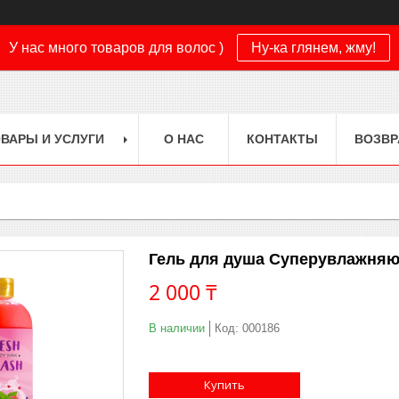
У нас много товаров для волос )
Ну-ка глянем, жму!
ВАРЫ И УСЛУГИ
О НАС
КОНТАКТЫ
ВОЗВР
Гель для душа Суперувлажняю
2 000 ₸
В наличии
Код:
000186
Купить