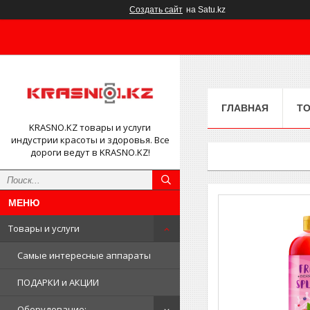
Создать сайт
на Satu.kz
ГЛАВНАЯ
ТО
KRASNO.KZ товары и услуги
индустрии красоты и здоровья. Все
дороги ведут в KRASNO.KZ!
Товары и услуги
Самые интересные аппараты
ПОДАРКИ и АКЦИИ
Оборудование: